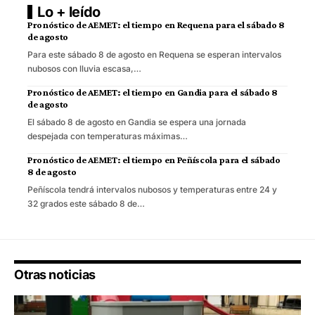
Lo + leído
Pronóstico de AEMET: el tiempo en Requena para el sábado 8
de agosto
Para este sábado 8 de agosto en Requena se esperan intervalos
nubosos con lluvia escasa,…
Pronóstico de AEMET: el tiempo en Gandia para el sábado 8
de agosto
El sábado 8 de agosto en Gandia se espera una jornada
despejada con temperaturas máximas…
Pronóstico de AEMET: el tiempo en Peñíscola para el sábado
8 de agosto
Peñíscola tendrá intervalos nubosos y temperaturas entre 24 y
32 grados este sábado 8 de…
Otras noticias