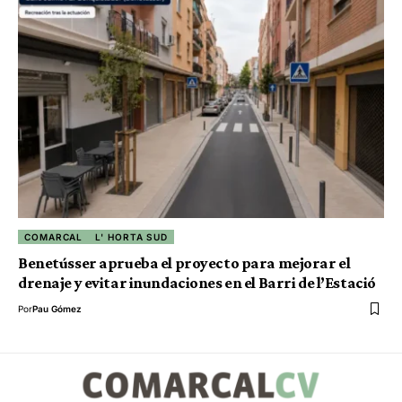
COMARCAL
L' HORTA SUD
Benetússer aprueba el proyecto para mejorar el
drenaje y evitar inundaciones en el Barri de l’Estació
Por
Pau Gómez