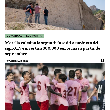
COMARCAL
ELS PORTS
Morella culmina la segunda fase del acueducto del
siglo XIV e invertirá 300.000 euros más a partir de
septiembre
Por
Adrián Lupiáñez