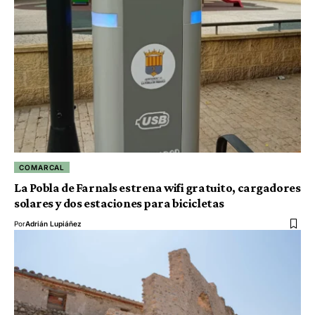
COMARCAL
La Pobla de Farnals estrena wifi gratuito, cargadores
solares y dos estaciones para bicicletas
Por
Adrián Lupiáñez