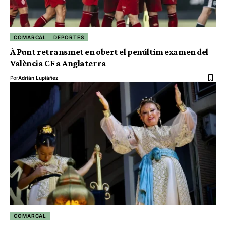
COMARCAL
DEPORTES
À Punt retransmet en obert el penúltim examen del
València CF a Anglaterra
Por
Adrián Lupiáñez
COMARCAL