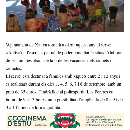
’Ajuntament de Xàtiva tornarà a oferir aquest any el servei
«Activa’t a l’escola» per tal de poder conciliar la situació laboral
de les famílies abans de la fi de les vacances dels xiquets i
xiquetes.
El servei està destinat a famílies amb xiquets entre 2 i 12 anys i
es realitzarà durant els dies 1, 4, 5, 6, 7 i 8 de setembre, amb un
preu de 35 euros. Tindrà lloc al poliesportiu Les Pereres en
horari de 9 a 13 hores, amb possibilitat d’ampliar-la de 8 a 9 i de
3 a 14 hores de forma gratuïta.