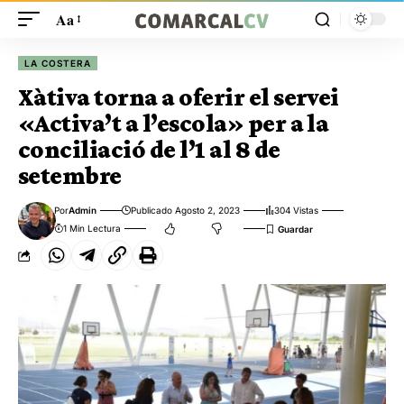
Aa
LA COSTERA
Xàtiva torna a oferir el servei
«Activa’t a l’escola» per a la
conciliació de l’1 al 8 de
setembre
Por
Admin
Publicado Agosto 2, 2023
304 Vistas
1 Min Lectura