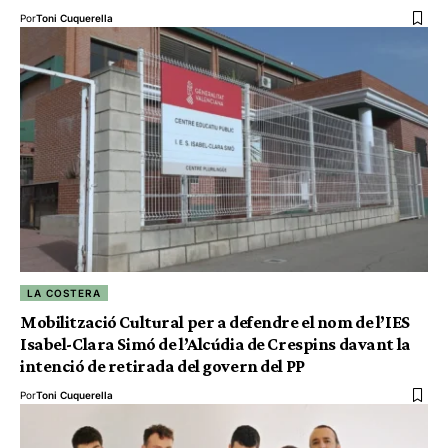
Por
Toni Cuquerella
LA COSTERA
Mobilització Cultural per a defendre el nom de l’IES
Isabel-Clara Simó de l’Alcúdia de Crespins davant la
intenció de retirada del govern del PP
Por
Toni Cuquerella