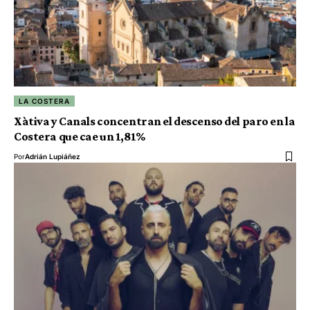
LA COSTERA
Xàtiva y Canals concentran el descenso del paro en la
Costera que cae un 1,81%
Por
Adrián Lupiáñez