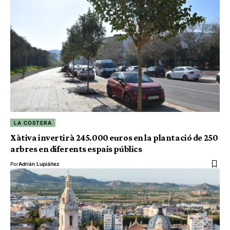
LA COSTERA
Xàtiva invertirà 245.000 euros en la plantació de 250
arbres en diferents espais públics
Por
Adrián Lupiáñez