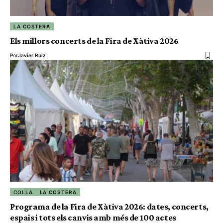
LA COSTERA
Els millors concerts de la Fira de Xàtiva 2026
Por
Javier Ruiz
COLLA
LA COSTERA
Programa de la Fira de Xàtiva 2026: dates, concerts,
espais i tots els canvis amb més de 100 actes