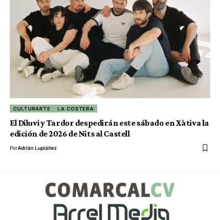
CULTURARTE
LA COSTERA
El Diluvi y Tardor despedirán este sábado en Xàtiva la
edición de 2026 de Nits al Castell
Por
Adrián Lupiáñez