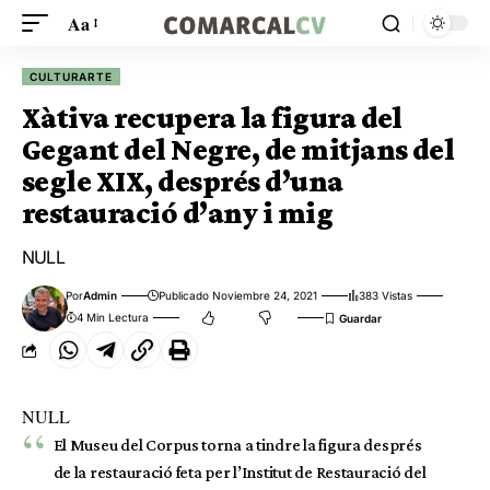
Aa
CULTURARTE
Xàtiva recupera la figura del
Gegant del Negre, de mitjans del
segle XIX, després d’una
restauració d’any i mig
NULL
Por
Admin
Publicado Noviembre 24, 2021
383 Vistas
4 Min Lectura
NULL
El Museu del Corpus torna a tindre la figura després
de la restauració feta per l’Institut de Restauració del