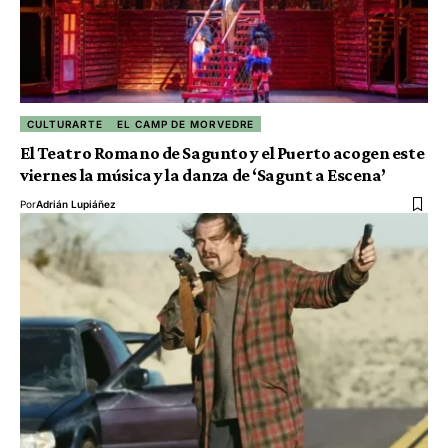
CULTURARTE
EL CAMP DE MORVEDRE
El Teatro Romano de Sagunto y el Puerto acogen este
viernes la música y la danza de ‘Sagunt a Escena’
Por
Adrián Lupiáñez