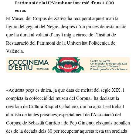
Patrimoni de la UPV amb una inversió d’uns 4.000
euros
El Museu del Corpus de Xàtiva ha recuperat aquest matí la
figura del gegant del Negre, després d’un procés de restauració
que ha durat al voltant d’any i mig a càrrec de l’Institut de
Restauració del Patrimoni de la Universitat Politècnica de
València.
«Aquesta peça és única, ja que data de meitat del segle XIX, i
completa la col·lecció del museu del Corpus» ha declarat la
regidora de Cultura Raquel Caballero, qui ha agraït «el treball
altruista de tantes persones, especialment de l’Associació del
Corpus, de Sebastià Garrido i de Pep Gimeno, els quals treballen
des de la dècada dels 80 per recuperar aquesta festa tan arrelada