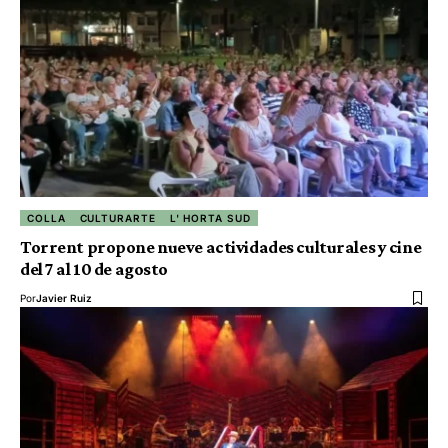
COLLA
CULTURARTE
L' HORTA SUD
Torrent propone nueve actividades culturales y cine
del 7 al 10 de agosto
Por
Javier Ruiz