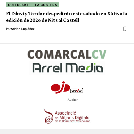
CULTURARTE
LA COSTERA
El Diluvi y Tardor despedirán este sábado en Xàtiva la
edición de 2026 de Nits al Castell
Por
Adrián Lupiáñez
Auditor