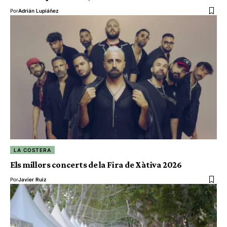
Por
Adrián Lupiáñez
LA COSTERA
Els millors concerts de la Fira de Xàtiva 2026
Por
Javier Ruiz