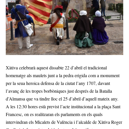
Xàtiva celebrarà aquest dissabte 22 d’abril el tradicional
homenatge als maulets junt a la pedra erigida com a monument
per la seua heroica defensa de la ciutat l’any 1707, davant
l’avanç de les tropes borbòniques just després de la Batalla
d’Almansa que va tindre lloc el 25 d’abril d’aquell mateix any.
A les 12:30 hores està previst l’acte institucional a la plaça Sant
Francesc, on es realitzaran els parlaments en els quals
intervindran els Micalets de València i l’alcalde de Xàtiva Roger