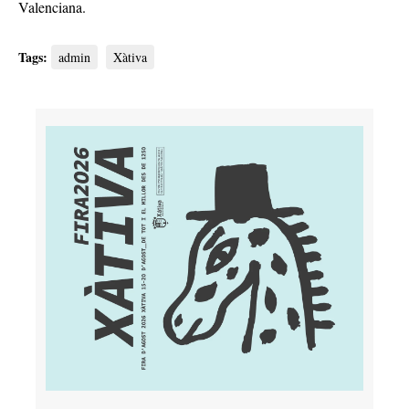
Valenciana.
Tags:
admin
Xàtiva