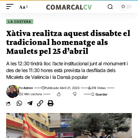
Aa
LA COSTERA
Xàtiva realitza aquest dissabte el
tradicional homenatge als
Maulets pel 25 d’abril
A les 12:30 tindrà lloc l’acte institucional junt al monument i
des de les 11:30 hores està prevista la desfilada dels
Micalets de València i la Dansà popular
Por
Admin
Publicado Abril 21, 2023
318 Vistas
2 Min Lectura