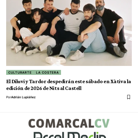
CULTURARTE
LA COSTERA
El Diluvi y Tardor despedirán este sábado en Xàtiva la
edición de 2026 de Nits al Castell
Por
Adrián Lupiáñez