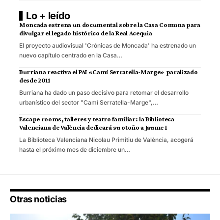
Lo + leído
Moncada estrena un documental sobre la Casa Comuna para
divulgar el legado histórico de la Real Acequia
El proyecto audiovisual 'Crónicas de Moncada' ha estrenado un
nuevo capítulo centrado en la Casa…
Burriana reactiva el PAI «Camí Serratella-Marge» paralizado
desde 2011
Burriana ha dado un paso decisivo para retomar el desarrollo
urbanístico del sector "Camí Serratella-Marge",…
Escape rooms, talleres y teatro familiar: la Biblioteca
Valenciana de València dedicará su otoño a Jaume I
La Biblioteca Valenciana Nicolau Primitiu de València, acogerá
hasta el próximo mes de diciembre un…
Otras noticias