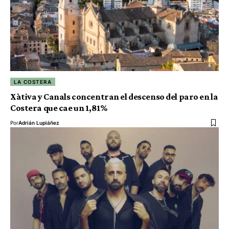
LA COSTERA
Xàtiva y Canals concentran el descenso del paro en la
Costera que cae un 1,81%
Por
Adrián Lupiáñez