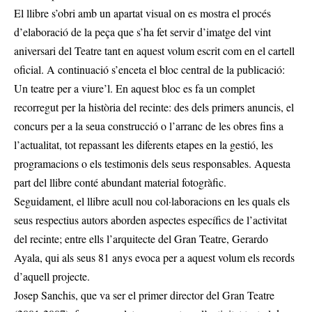
El llibre s’obri amb un apartat visual on es mostra el procés
d’elaboració de la peça que s’ha fet servir d’imatge del vint
aniversari del Teatre tant en aquest volum escrit com en el cartell
oficial. A continuació s’enceta el bloc central de la publicació:
Un teatre per a viure’l. En aquest bloc es fa un complet
recorregut per la història del recinte: des dels primers anuncis, el
concurs per a la seua construcció o l’arranc de les obres fins a
l’actualitat, tot repassant les diferents etapes en la gestió, les
programacions o els testimonis dels seus responsables. Aquesta
part del llibre conté abundant material fotogràfic.
Seguidament, el llibre acull nou col·laboracions en les quals els
seus respectius autors aborden aspectes específics de l’activitat
del recinte; entre ells l’arquitecte del Gran Teatre, Gerardo
Ayala, qui als seus 81 anys evoca per a aquest volum els records
d’aquell projecte.
Josep Sanchis, que va ser el primer director del Gran Teatre