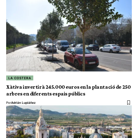
LA COSTERA
Xàtiva invertirà 245.000 euros en la plantació de 250
arbres en diferents espais públics
Por
Adrián Lupiáñez