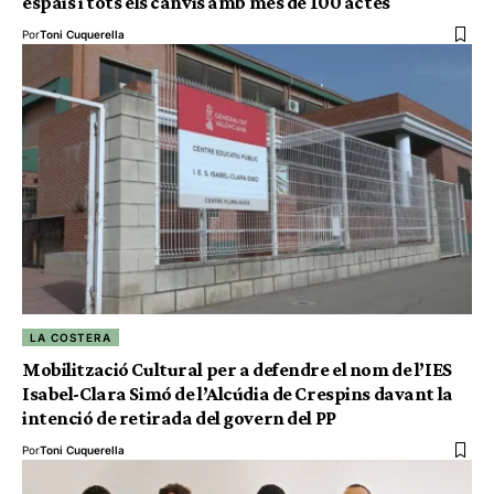
espais i tots els canvis amb més de 100 actes
Por
Toni Cuquerella
LA COSTERA
Mobilització Cultural per a defendre el nom de l’IES
Isabel-Clara Simó de l’Alcúdia de Crespins davant la
intenció de retirada del govern del PP
Por
Toni Cuquerella