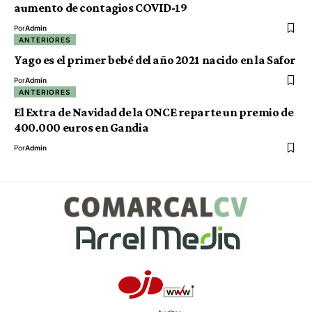
aumento de contagios COVID-19
Por
Admin
ANTERIORES
Yago es el primer bebé del año 2021 nacido en la Safor
Por
Admin
ANTERIORES
El Extra de Navidad de la ONCE reparte un premio de
400.000 euros en Gandia
Por
Admin