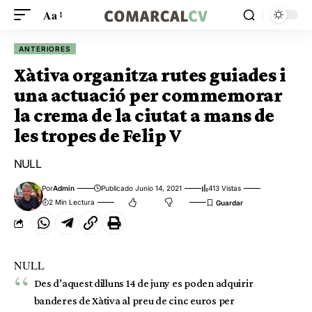
Aa
ANTERIORES
Xàtiva organitza rutes guiades i
una actuació per commemorar
la crema de la ciutat a mans de
les tropes de Felip V
NULL
Por
Admin
Publicado Junio 14, 2021
413 Vistas
2 Min Lectura
NULL
Des d’aquest dilluns 14 de juny es poden adquirir
banderes de Xàtiva al preu de cinc euros per