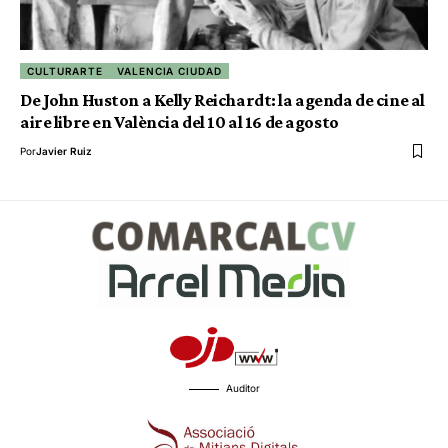
CULTURARTE
VALENCIA CIUDAD
De John Huston a Kelly Reichardt: la agenda de cine al
aire libre en València del 10 al 16 de agosto
Por
Javier Ruiz
Auditor