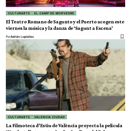
CULTURARTE
EL CAMP DE MORVEDRE
El Teatro Romano de Sagunto y el Puerto acogen este
viernes la música y la danza de ‘Sagunt a Escena’
Por
Adrián Lupiáñez
CULTURARTE
VALENCIA CIUDAD
La Filmoteca d’Estiu de València proyecta la pelicula