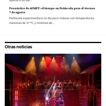
apunta a un día…
Pronóstico de AEMET: el tiempo en Peñíscola para el viernes
7 de agosto
Peñíscola experimentará un día poco nuboso con temperaturas
máximas de 31 ºC y mínimas de…
Otras noticias