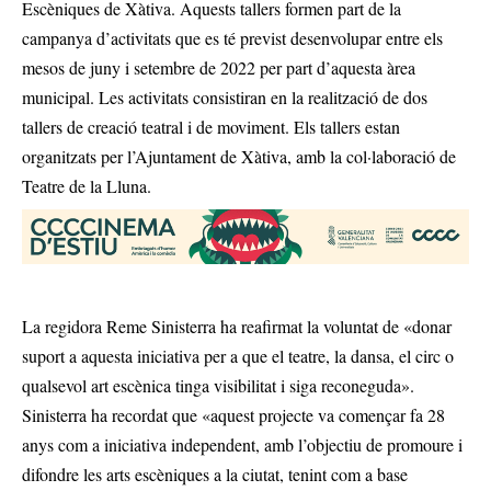
Escèniques de Xàtiva. Aquests tallers formen part de la
campanya d’activitats que es té previst desenvolupar entre els
mesos de juny i setembre de 2022 per part d’aquesta àrea
municipal. Les activitats consistiran en la realització de dos
tallers de creació teatral i de moviment. Els tallers estan
organitzats per l’Ajuntament de Xàtiva, amb la col·laboració de
Teatre de la Lluna.
La regidora Reme Sinisterra ha reafirmat la voluntat de «donar
suport a aquesta iniciativa per a que el teatre, la dansa, el circ o
qualsevol art escènica tinga visibilitat i siga reconeguda».
Sinisterra ha recordat que «aquest projecte va començar fa 28
anys com a iniciativa independent, amb l’objectiu de promoure i
difondre les arts escèniques a la ciutat, tenint com a base