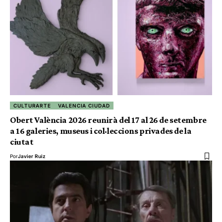
CULTURARTE
VALENCIA CIUDAD
Obert València 2026 reunirà del 17 al 26 de setembre
a 16 galeries, museus i col·leccions privades de la
ciutat
Por
Javier Ruiz