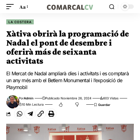
Aa
LA COSTERA
Xàtiva obrirà la programació de
Nadal el pont de desembre i
oferirà más de seixanta
activitats
El Mercat de Nadal ampliarà dies i activitats i es comptarà
un any més amb el Betlem Monumental i l’exposició de
Playmobil
Por
Admin
Publicado Noviembre 26, 2024
603 Vistas
10 Min Lectura