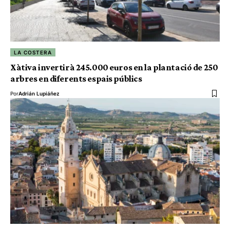
LA COSTERA
Xàtiva invertirà 245.000 euros en la plantació de 250
arbres en diferents espais públics
Por
Adrián Lupiáñez