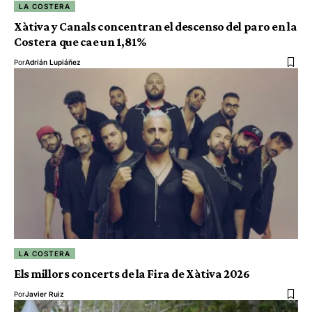
LA COSTERA
Xàtiva y Canals concentran el descenso del paro en la
Costera que cae un 1,81%
Por
Adrián Lupiáñez
LA COSTERA
Els millors concerts de la Fira de Xàtiva 2026
Por
Javier Ruiz