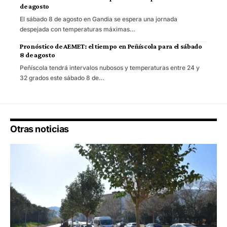
de agosto
El sábado 8 de agosto en Gandia se espera una jornada
despejada con temperaturas máximas…
Pronóstico de AEMET: el tiempo en Peñíscola para el sábado
8 de agosto
Peñíscola tendrá intervalos nubosos y temperaturas entre 24 y
32 grados este sábado 8 de…
Otras noticias