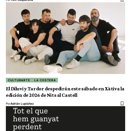
CULTURARTE
LA COSTERA
El Diluvi y Tardor despedirán este sábado en Xàtiva la
edición de 2026 de Nits al Castell
Por
Adrián Lupiáñez