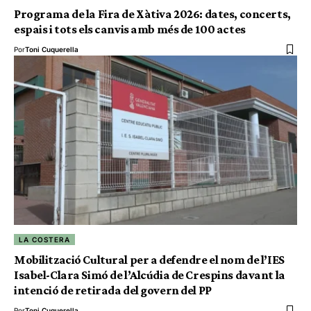
Programa de la Fira de Xàtiva 2026: dates, concerts,
espais i tots els canvis amb més de 100 actes
Por
Toni Cuquerella
LA COSTERA
Mobilització Cultural per a defendre el nom de l’IES
Isabel-Clara Simó de l’Alcúdia de Crespins davant la
intenció de retirada del govern del PP
Por
Toni Cuquerella