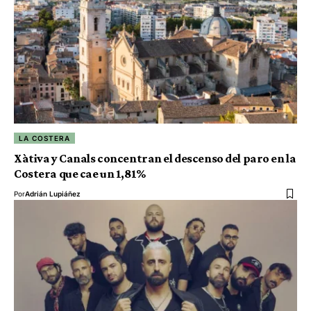
LA COSTERA
Xàtiva y Canals concentran el descenso del paro en la
Costera que cae un 1,81%
Por
Adrián Lupiáñez