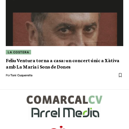
LA COSTERA
Feliu Ventura torna a casa: un concert únic a Xàtiva
amb La Maria i Sons de Dones
Por
Toni Cuquerella