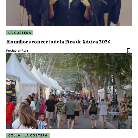
LA COSTERA
Els millors concerts de la Fira de Xàtiva 2026
Por
Javier Ruiz
COLLA
LA COSTERA