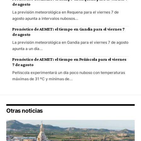
de agosto
La previsión meteorológica en Requena para el viernes 7 de
agosto apunta a intervalos nubosos…
Pronóstico de AEMET: el tiempo en Gandia para el viernes 7
de agosto
La previsión meteorológica en Gandia para el viernes 7 de agosto
apunta a un día…
Pronóstico de AEMET: el tiempo en Peñíscola para el viernes
7 de agosto
Peñíscola experimentará un día poco nuboso con temperaturas
máximas de 31 ºC y mínimas de…
Otras noticias