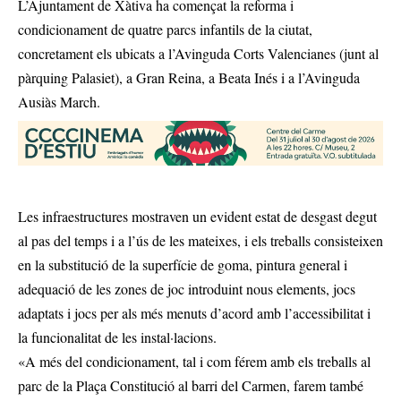
L’Ajuntament de Xàtiva ha començat la reforma i
condicionament de quatre parcs infantils de la ciutat,
concretament els ubicats a l’Avinguda Corts Valencianes (junt al
pàrquing Palasiet), a Gran Reina, a Beata Inés i a l’Avinguda
Ausiàs March.
Les infraestructures mostraven un evident estat de desgast degut
al pas del temps i a l’ús de les mateixes, i els treballs consisteixen
en la substitució de la superfície de goma, pintura general i
adequació de les zones de joc introduint nous elements, jocs
adaptats i jocs per als més menuts d’acord amb l’accessibilitat i
la funcionalitat de les instal·lacions.
«A més del condicionament, tal i com férem amb els treballs al
parc de la Plaça Constitució al barri del Carmen, farem també