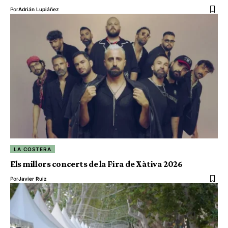
Por
Adrián Lupiáñez
LA COSTERA
Els millors concerts de la Fira de Xàtiva 2026
Por
Javier Ruiz