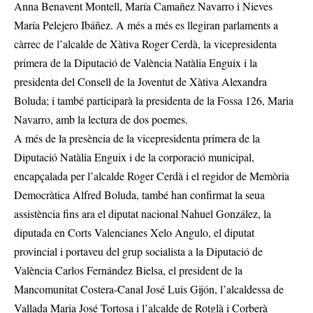
Anna Benavent Montell, María Camañez Navarro i Nieves
María Pelejero Ibáñez. A més a més es llegiran parlaments a
càrrec de l’alcalde de Xàtiva Roger Cerdà, la vicepresidenta
primera de la Diputació de València Natàlia Enguix i la
presidenta del Consell de la Joventut de Xàtiva Alexandra
Boluda; i també participarà la presidenta de la Fossa 126, Maria
Navarro, amb la lectura de dos poemes.
A més de la presència de la vicepresidenta primera de la
Diputació Natàlia Enguix i de la corporació municipal,
encapçalada per l’alcalde Roger Cerdà i el regidor de Memòria
Democràtica Alfred Boluda, també han confirmat la seua
assistència fins ara el diputat nacional Nahuel González, la
diputada en Corts Valencianes Xelo Angulo, el diputat
provincial i portaveu del grup socialista a la Diputació de
València Carlos Fernández Bielsa, el president de la
Mancomunitat Costera-Canal José Luis Gijón, l’alcaldessa de
Vallada Maria José Tortosa i l’alcalde de Rotglà i Corberà