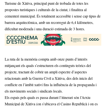
Turisme de Xàtiva, principal punt de trobada de totes les
propostes turístiques i culturals de la ciutat, i finalitza al
cementeri municipal. És totalment accessible i sense cap tipus de
barrera arquitectònica, amb un recorregut de 6,4 kilòmetres,
dificultat moderada i una duració estimada de 3 hores.
La ruta de la memòria compta amb onze punts d’interès
mitjançant els quals s’estructuren els continguts teòrics del
projecte, tractant de cobrir un ampli espectre d’aspectes
relacionats amb la Guerra Civil a Xàtiva, des dels inicis del
conflicte en l’àmbit xativí fins la influència de la propaganda i
els moviments socials i sindicats locals.
Els espais pels quals es passa durant l’itinerari són l’Arxiu
Municipal de Xàtiva (on s’ubicava el Casino Republicà i on es