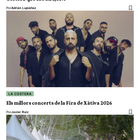
Por
Adrián Lupiáñez
LA COSTERA
Els millors concerts de la Fira de Xàtiva 2026
Por
Javier Ruiz