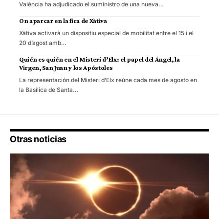
València ha adjudicado el suministro de una nueva…
On aparcar en la fira de Xàtiva
Xàtiva activarà un dispositiu especial de mobilitat entre el 15 i el
20 d’agost amb…
Quién es quién en el Misteri d’Elx: el papel del Ángel, la
Virgen, San Juan y los Apóstoles
La representación del Misteri d’Elx reúne cada mes de agosto en
la Basílica de Santa…
Otras noticias