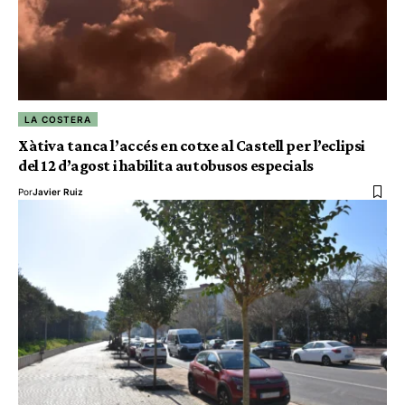
LA COSTERA
Xàtiva tanca l’accés en cotxe al Castell per l’eclipsi
del 12 d’agost i habilita autobusos especials
Por
Javier Ruiz