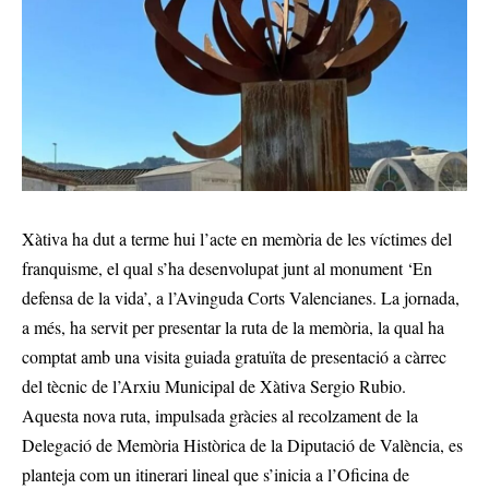
Xàtiva ha dut a terme hui l’acte en memòria de les víctimes del
franquisme, el qual s’ha desenvolupat junt al monument ‘En
defensa de la vida’, a l’Avinguda Corts Valencianes. La jornada,
a més, ha servit per presentar la ruta de la memòria, la qual ha
comptat amb una visita guiada gratuïta de presentació a càrrec
del tècnic de l’Arxiu Municipal de Xàtiva Sergio Rubio.
Aquesta nova ruta, impulsada gràcies al recolzament de la
Delegació de Memòria Històrica de la Diputació de València, es
planteja com un itinerari lineal que s’inicia a l’Oficina de