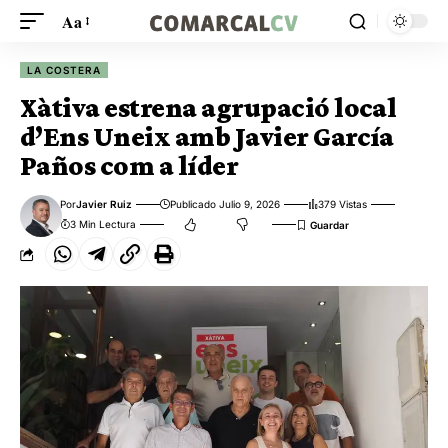
Aa
LA COSTERA
Xàtiva estrena agrupació local
d’Ens Uneix amb Javier García
Paños com a líder
Por
Javier Ruiz
Publicado Julio 9, 2026
379 Vistas
3 Min Lectura