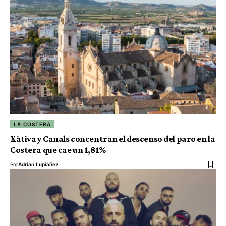
LA COSTERA
Xàtiva y Canals concentran el descenso del paro en la
Costera que cae un 1,81%
Por
Adrián Lupiáñez