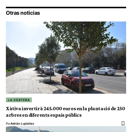
Otras noticias
LA COSTERA
Xàtiva invertirà 245.000 euros en la plantació de 250
arbres en diferents espais públics
Por
Adrián Lupiáñez