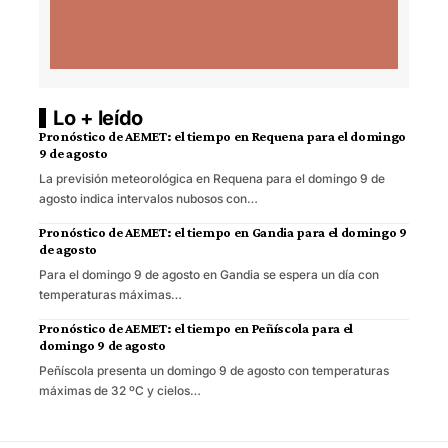
Lo + leído
Pronóstico de AEMET: el tiempo en Requena para el domingo
9 de agosto
La previsión meteorológica en Requena para el domingo 9 de
agosto indica intervalos nubosos con…
Pronóstico de AEMET: el tiempo en Gandia para el domingo 9
de agosto
Para el domingo 9 de agosto en Gandia se espera un día con
temperaturas máximas…
Pronóstico de AEMET: el tiempo en Peñíscola para el
domingo 9 de agosto
Peñíscola presenta un domingo 9 de agosto con temperaturas
máximas de 32 ºC y cielos…