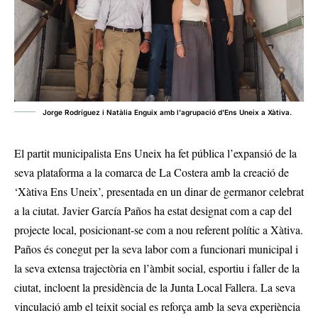
Jorge Rodríguez i Natàlia Enguix amb l'agrupació d'Ens Uneix a Xàtiva.
El partit municipalista Ens Uneix ha fet pública l’expansió de la
seva plataforma a la comarca de La Costera amb la creació de
‘Xàtiva Ens Uneix’, presentada en un dinar de germanor celebrat
a la ciutat. Javier García Paños ha estat designat com a cap del
projecte local, posicionant-se com a nou referent polític a Xàtiva.
Paños és conegut per la seva labor com a funcionari municipal i
la seva extensa trajectòria en l’àmbit social, esportiu i faller de la
ciutat, incloent la presidència de la Junta Local Fallera. La seva
vinculació amb el teixit social es reforça amb la seva experiència