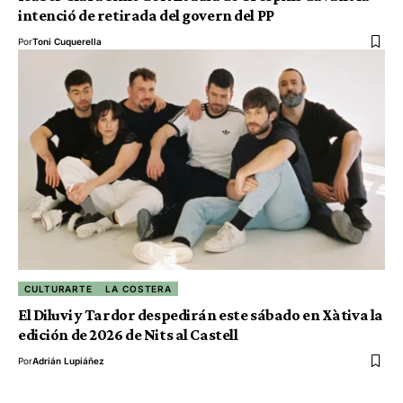
intenció de retirada del govern del PP
Por
Toni Cuquerella
CULTURARTE
LA COSTERA
El Diluvi y Tardor despedirán este sábado en Xàtiva la
edición de 2026 de Nits al Castell
Por
Adrián Lupiáñez