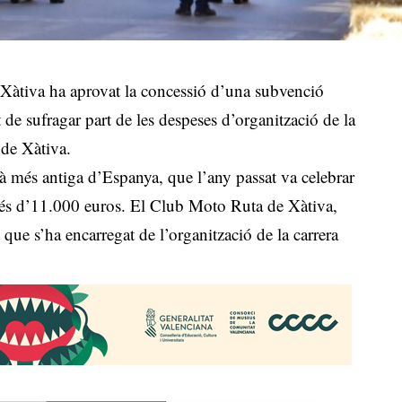
Xàtiva ha aprovat la concessió d’una subvenció
de sufragar part de les despeses d’organització de la
 de Xàtiva.
rbà més antiga d’Espanya, que l’any passat va celebrar
ó és d’11.000 euros. El Club Moto Ruta de Xàtiva,
 que s’ha encarregat de l’organització de la carrera