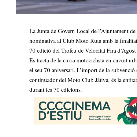
La Junta de Govern Local de l’Ajuntament de 
nominativa al Club Moto Ruta amb la finalitat 
70 edició del Trofeu de Velocitat Fira d’Agost
Es tracta de la cursa motociclista en circuit u
el seu 70 aniversari. L’import de la subvenci
continuador del Moto Club Játiva, és la entitat
durant les 70 edicions.