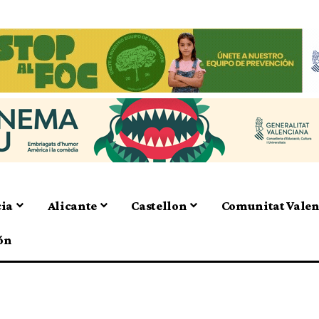
cia
Alicante
Castellon
Comunitat Vale
ón