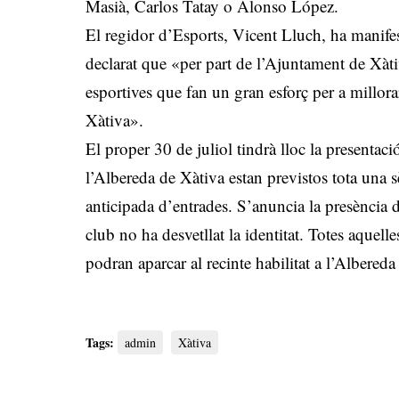
Masià, Carlos Tatay o Alonso López.
El regidor d’Esports, Vicent Lluch, ha manifes
declarat que «per part de l’Ajuntament de Xàtiva
esportives que fan un gran esforç per a millorar
Xàtiva».
El proper 30 de juliol tindrà lloc la presentaci
l’Albereda de Xàtiva estan previstos tota una 
anticipada d’entrades. S’anuncia la presència d
club no ha desvetllat la identitat. Totes aque
podran aparcar al recinte habilitat a l’Albereda 
Tags:
admin
Xàtiva