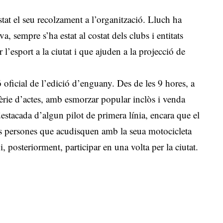
tat el seu recolzament a l’organització. Lluch ha
, sempre s’ha estat al costat dels clubs i entitats
 l’esport a la ciutat i que ajuden a la projecció de
ó oficial de l’edició d’enguany. Des de les 9 hores, a
sèrie d’actes, amb esmorzar popular inclòs i venda
estacada d’algun pilot de primera línia, encara que el
lles persones que acudisquen amb la seua motocicleta
i, posteriorment, participar en una volta per la ciutat.