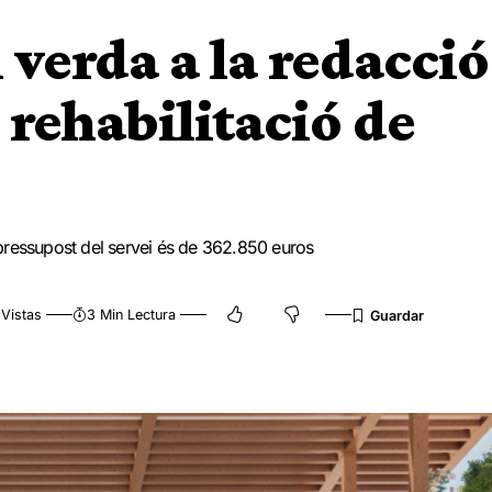
 verda a la redacció
a rehabilitació de
l pressupost del servei és de 362.850 euros
Vistas
3 Min Lectura