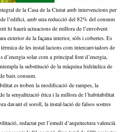
ntegral de la Casa de la Ciutat amb intervencions per
tica de l’edifici, amb una reducció del 82% del consum
tit hi haurà actuacions de millora de l’envolvent
cara exterior de la façana interior, sòls i cobertes. Es
 tèrmica de les instal·lacions com intercanviadors de
’ús d’energia solar com a principal font d’energia,
contempla la substitució de la màquina hidràulica de
D de baix consum.
bilitat es troben la modificació de rampes, la
e la senyalització ètica i la millora de l’habitabilitat
ra davant el soroll, la instal·lació de falsos sostres
ilitació, redactat per l’estudi d’arquitectura valencià