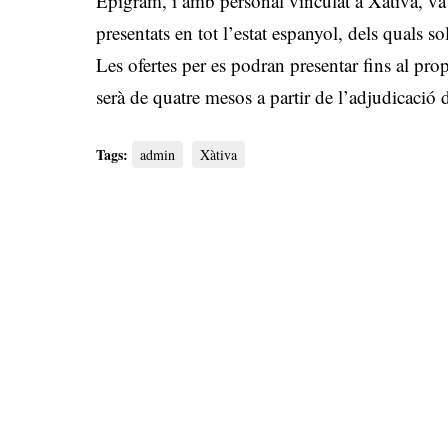
Epigram, i amb personal vinculat a Xàtiva, va 
presentats en tot l’estat espanyol, dels quals so
Les ofertes per es podran presentar fins al prop
serà de quatre mesos a partir de l’adjudicació 
Tags:
admin
Xàtiva