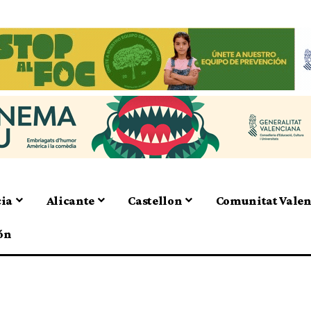
cia
Alicante
Castellon
Comunitat Vale
ón