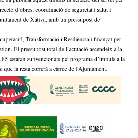
irecció d’obres, coordinació de seguretat i salut i
l’Ajuntament de Xàtiva, amb un pressupost de
uperació, Transformació i Resiliència i finançat per
ion. El pressupost total de l’actuació ascendeix a la
 2,85 estaran subvencionats pel programa d’impuls a la
e que la resta correrà a càrrec de l’Ajuntament.