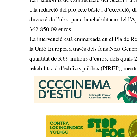
a la redacció del projecte bàsic i d’execució, d
direcció de l’obra per a la rehabilitació del 
362.850,09 euros.
La intervenció està emmarcada en el Pla de Rec
la Unió Europea a través dels fons Next Generat
quantitat de 3,69 milions d’euros, dels quals
rehabilitació d’edificis públics (PIREP), mentr