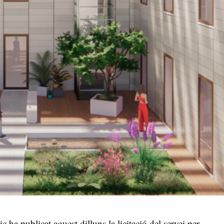
 ha publicat aquest dilluns la licitació del servei per