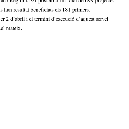
aconseguir la 91 posició d’un total de 699 projectes
ls han resultat beneficiats els 181 primers.
er 2 d’abril i el termini d’execució d’aquest servei
del mateix.