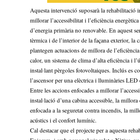
Aquesta intervenció suposarà la rehabilitació i
millorar l’accessibilitat i l’eficiència energè
d’energia primària no renovable. En aquest sen
tèrmica i de l’interior de la façana exterior, la 
plantegen actuacions de millora de l’eficiència
calor, un sistema de clima d’alta eficiència i l
instal·lant pèrgoles fotovoltaiques. Inclús es 
l’ascensor per una elèctrica i lluminàries LE
Entre les accions enfocades a millorar l’accessi
instal·lació d’una cabina accessible, la millora d
enfocada a la seguretat contra incendis, la millo
acústics i el confort lumínic.
Cal destacar que el projecte per a aquesta rehab