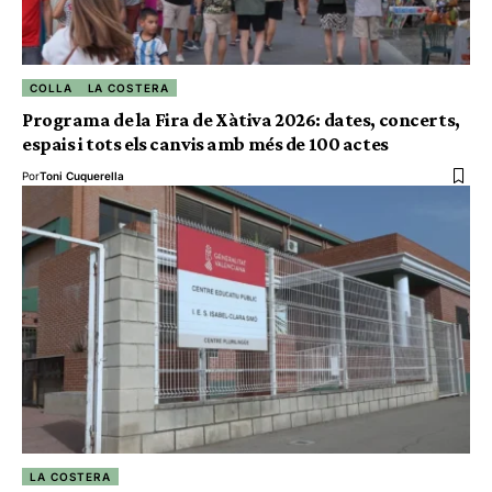
COLLA
LA COSTERA
Programa de la Fira de Xàtiva 2026: dates, concerts,
espais i tots els canvis amb més de 100 actes
Por
Toni Cuquerella
LA COSTERA