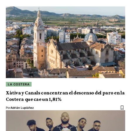
LA COSTERA
Xàtiva y Canals concentran el descenso del paro en la
Costera que cae un 1,81%
Por
Adrián Lupiáñez