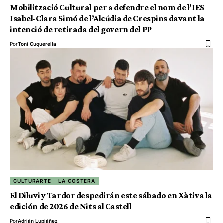
Mobilització Cultural per a defendre el nom de l’IES
Isabel-Clara Simó de l’Alcúdia de Crespins davant la
intenció de retirada del govern del PP
Por
Toni Cuquerella
CULTURARTE
LA COSTERA
El Diluvi y Tardor despedirán este sábado en Xàtiva la
edición de 2026 de Nits al Castell
Por
Adrián Lupiáñez