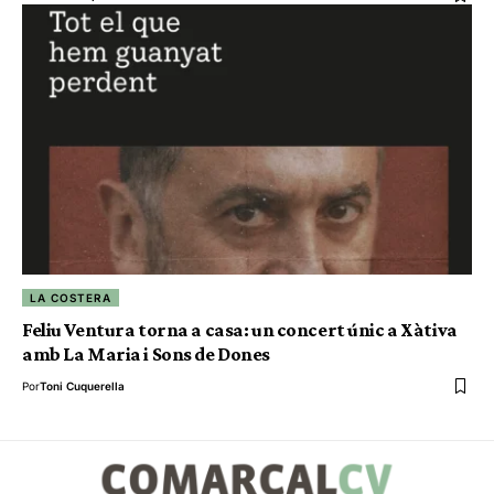
LA COSTERA
Feliu Ventura torna a casa: un concert únic a Xàtiva
amb La Maria i Sons de Dones
Por
Toni Cuquerella