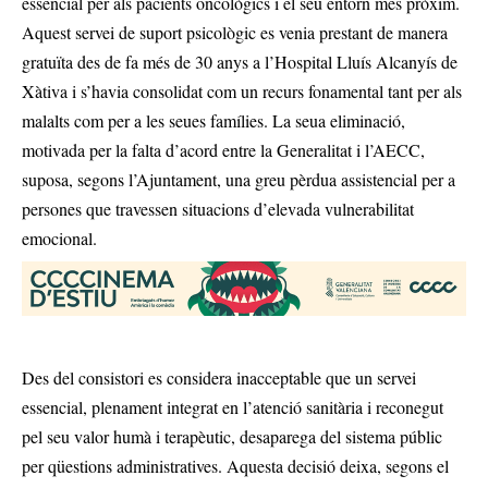
essencial per als pacients oncològics i el seu entorn més pròxim.
Aquest servei de suport psicològic es venia prestant de manera
gratuïta des de fa més de 30 anys a l’Hospital Lluís Alcanyís de
Xàtiva i s’havia consolidat com un recurs fonamental tant per als
malalts com per a les seues famílies. La seua eliminació,
motivada per la falta d’acord entre la Generalitat i l’AECC,
suposa, segons l’Ajuntament, una greu pèrdua assistencial per a
persones que travessen situacions d’elevada vulnerabilitat
emocional.
Des del consistori es considera inacceptable que un servei
essencial, plenament integrat en l’atenció sanitària i reconegut
pel seu valor humà i terapèutic, desaparega del sistema públic
per qüestions administratives. Aquesta decisió deixa, segons el