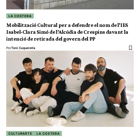
LA COSTERA
Mobilització Cultural per a defendre el nom de l’IES
Isabel-Clara Simó de l’Alcúdia de Crespins davant la
intenció de retirada del govern del PP
Por
Toni Cuquerella
CULTURARTE
LA COSTERA