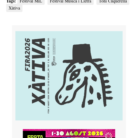
Tags:
Festival MiL
Festival Música i Lletra
Toni Cuquerella
Xàtiva