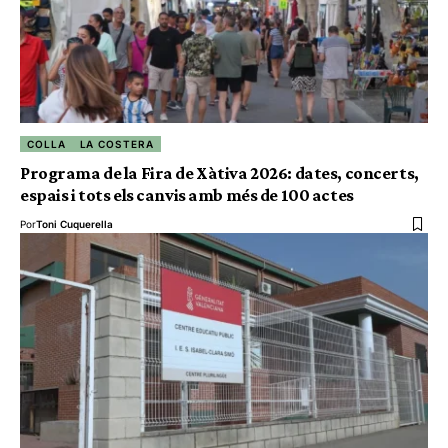
COLLA
LA COSTERA
Programa de la Fira de Xàtiva 2026: dates, concerts,
espais i tots els canvis amb més de 100 actes
Por
Toni Cuquerella