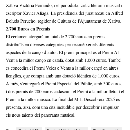
Xàtiva Victòria Ferrando, i el periodista, crític literari i musical i
escriptor Xavier Aliaga. La presidència del jurat recau en Alfred
Boluda Perucho, regidor de Cultura de l’Ajuntament de Xàtiva.
2.700 Euros en Premis
El certamen atorgarà un total de 2.700 euros en premis,
distribuïts en diverses categories per reconèixer els diferents
aspectes de la cançó d’autor. El premi principal és el Premi Al
Vent a la millor cançó en català, dotat amb 1.000 euros. També
es concedirà el Premi Veles e Vents a la millor cançó en altres
llengües, que compta amb una dotació idèntica de 1.000 euros.
A més, s’entregarà el Premi Especial del Públic, amb 300 euros,
i dos premis de 200 euros cadascun: el Premi a la millor lletra i el
Premi a la millor música. La final del MiL Descobreix 2025 es
presenta, així, com una cita ineludible per descobrir i impulsar
els nous talents del panorama musical.