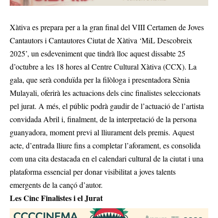
Xàtiva es prepara per a la gran final del VIII Certamen de Joves
Cantautors i Cantautores Ciutat de Xàtiva ‘MiL Descobreix
2025’, un esdeveniment que tindrà lloc aquest dissabte 25
d’octubre a les 18 hores al Centre Cultural Xàtiva (CCX). La
gala, que serà conduïda per la filòloga i presentadora Sènia
Mulayali, oferirà les actuacions dels cinc finalistes seleccionats
pel jurat. A més, el públic podrà gaudir de l’actuació de l’artista
convidada Abril i, finalment, de la interpretació de la persona
guanyadora, moment previ al lliurament dels premis. Aquest
acte, d’entrada lliure fins a completar l’aforament, es consolida
com una cita destacada en el calendari cultural de la ciutat i una
plataforma essencial per donar visibilitat a joves talents
emergents de la cançó d’autor.
Les Cinc Finalistes i el Jurat