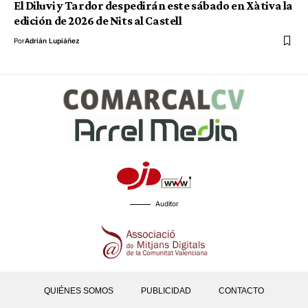
El Diluvi y Tardor despedirán este sábado en Xàtiva la
edición de 2026 de Nits al Castell
Por
Adrián Lupiáñez
Auditor
QUIÉNES SOMOS
PUBLICIDAD
CONTACTO