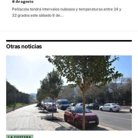
8 de agosto
Peñíscola tendrá intervalos nubosos y temperaturas entre 24 y
32 grados este sábado 8 de…
Otras noticias
LA COSTERA