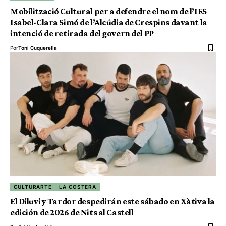
Mobilització Cultural per a defendre el nom de l’IES
Isabel-Clara Simó de l’Alcúdia de Crespins davant la
intenció de retirada del govern del PP
Por
Toni Cuquerella
CULTURARTE
LA COSTERA
El Diluvi y Tardor despedirán este sábado en Xàtiva la
edición de 2026 de Nits al Castell