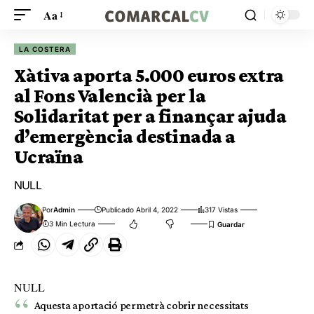
Aa
LA COSTERA
Xàtiva aporta 5.000 euros extra
al Fons Valencià per la
Solidaritat per a finançar ajuda
d’emergència destinada a
Ucraïna
NULL
Por
Admin
Publicado Abril 4, 2022
317 Vistas
3 Min Lectura
NULL
Aquesta aportació permetrà cobrir necessitats