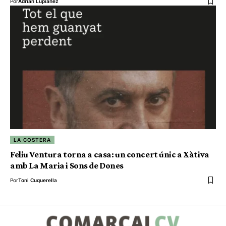
Por
Adrián Lupiáñez
LA COSTERA
Feliu Ventura torna a casa: un concert únic a Xàtiva
amb La Maria i Sons de Dones
Por
Toni Cuquerella