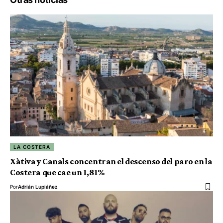
LA COSTERA
Xàtiva y Canals concentran el descenso del paro en la
Costera que cae un 1,81%
Por
Adrián Lupiáñez