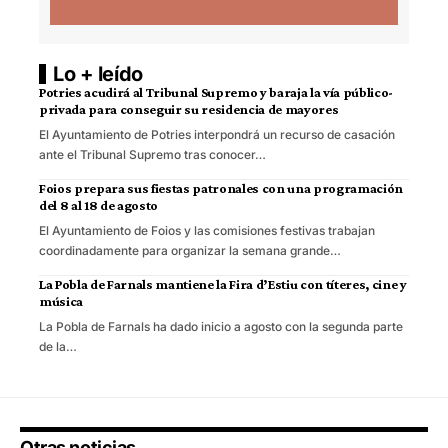
Lo + leído
Potries acudirá al Tribunal Supremo y baraja la vía público-
privada para conseguir su residencia de mayores
El Ayuntamiento de Potries interpondrá un recurso de casación
ante el Tribunal Supremo tras conocer…
Foios prepara sus fiestas patronales con una programación
del 8 al 18 de agosto
El Ayuntamiento de Foios y las comisiones festivas trabajan
coordinadamente para organizar la semana grande…
La Pobla de Farnals mantiene la Fira d’Estiu con títeres, cine y
música
La Pobla de Farnals ha dado inicio a agosto con la segunda parte
de la…
Otras noticias