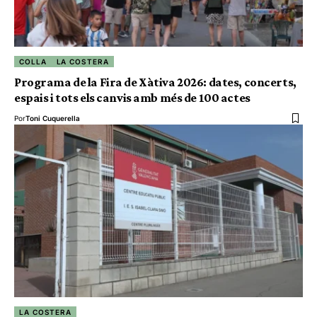
COLLA
LA COSTERA
Programa de la Fira de Xàtiva 2026: dates, concerts,
espais i tots els canvis amb més de 100 actes
Por
Toni Cuquerella
LA COSTERA