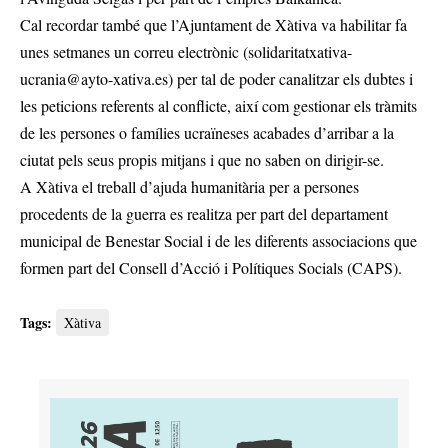
Cal recordar també que l’Ajuntament de Xàtiva va habilitar fa
unes setmanes un correu electrònic (
solidaritatxativa-
ucrania@ayto-xativa.es
) per tal de poder canalitzar els dubtes i
les peticions referents al conflicte, així com gestionar els tràmits
de les persones o famílies ucraïneses acabades d’arribar a la
ciutat pels seus propis mitjans i que no saben on dirigir-se.
A Xàtiva el treball d’ajuda humanitària per a persones
procedents de la guerra es realitza per part del departament
municipal de Benestar Social i de les diferents associacions que
formen part del Consell d’Acció i Polítiques Socials (CAPS).
Tags:
Xàtiva