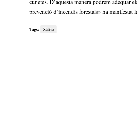
cunetes. D’aquesta manera podrem adequar els v
prevenció d’incendis forestals» ha manifestat
Tags:
Xàtiva