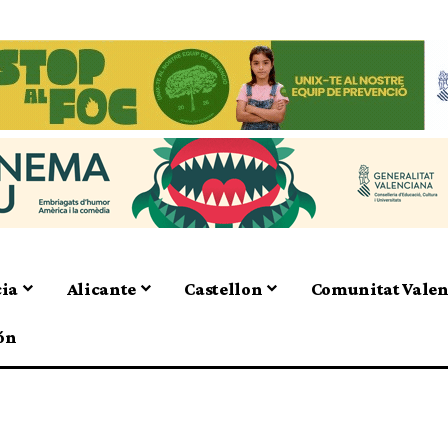
cia
Alicante
Castellon
Comunitat Vale
ón