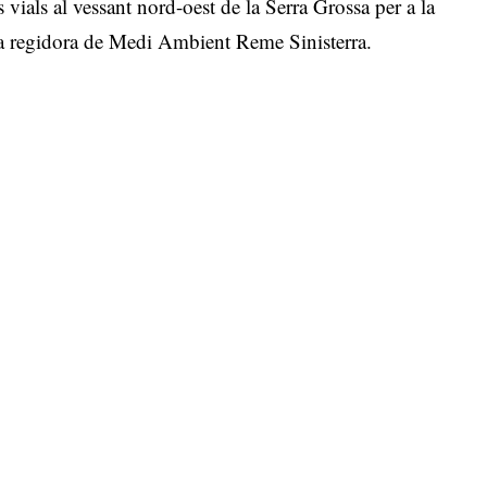
ials al vessant nord-oest de la Serra Grossa per a la
 la regidora de Medi Ambient Reme Sinisterra.