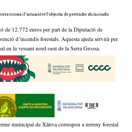
Serra Grossa i l’actuació té l’objectiu de previndre els incendis
ó de 12.772 euros per part de la Diputació de
revenció d’incendis forestals. Aquesta ajuda servirà per
al en la vessant nord-oest de la Serra Grossa.
rme municipal de Xàtiva correspon a terreny forestal