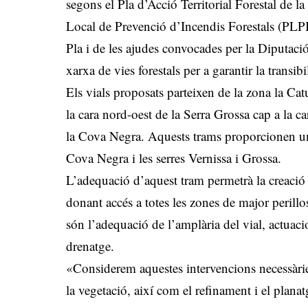
segons el Pla d’Acció Territorial Forestal de
Local de Prevenció d’Incendis Forestals (PLPIF
Pla i de les ajudes convocades per la Diputaci
xarxa de vies forestals per a garantir la transib
Els vials proposats parteixen de la zona la Cat
la cara nord-oest de la Serra Grossa cap a la 
la Cova Negra. Aquests trams proporcionen un 
Cova Negra i les serres Vernissa i Grossa.
L’adequació d’aquest tram permetrà la creació
donant accés a totes les zones de major perill
són l’adequació de l’amplària del vial, actuacio
drenatge.
«Considerem aquestes intervencions necessàries
la vegetació, així com el refinament i el plan