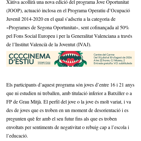
Xàtiva acollirà una nova edició del programa Jove Oportunitat
(JOOP), actuació inclosa en el Programa Operatiu d’Ocupació
Juvenil 2014-2020 en el qual s’adscriu a la categoria de
«Programes de Segona Oportunitat», sent cofinançada al 50%
pel Fons Social Europeu i per la Generalitat Valenciana a través
de l’Institut Valencià de la Joventut (IVAJ).
Els participants d’aquest programa són joves d’entre 16 i 21 anys
que ni estudien ni treballen, amb titulació inferior a Batxiller o a
FP de Grau Mitjà. El perfil del jove o la jove és molt variat, i va
des de joves que es troben en un moment de desorientació i es
pregunten què fer amb el seu futur fins als que es troben
envoltats per sentiments de negativitat o rebuig cap a l’escola i
l’educació.