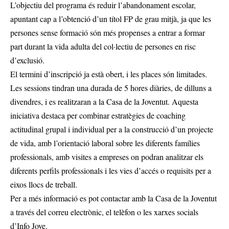
L’objectiu del programa és reduir l’abandonament escolar,
apuntant cap a l’obtenció d’un títol FP de grau mitjà, ja que les
persones sense formació són més propenses a entrar a formar
part durant la vida adulta del col·lectiu de persones en risc
d’exclusió.
El termini d’inscripció ja està obert, i les places són limitades.
Les sessions tindran una durada de 5 hores diàries, de dilluns a
divendres, i es realitzaran a la Casa de la Joventut. Aquesta
iniciativa destaca per combinar estratègies de coaching
actitudinal grupal i individual per a la construcció d’un projecte
de vida, amb l’orientació laboral sobre les diferents famílies
professionals, amb visites a empreses on podran analitzar els
diferents perfils professionals i les vies d’accés o requisits per a
eixos llocs de treball.
Per a més informació es pot contactar amb la Casa de la Joventut
a través del correu electrònic, el telèfon o les xarxes socials
d’Info Jove.