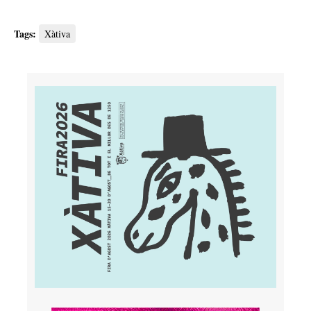
Tags:
Xàtiva