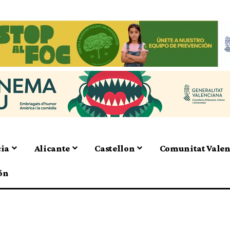
cia
Alicante
Castellon
Comunitat Vale
ón