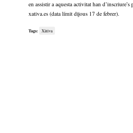
en assistir a aquesta activitat han d’inscriure’
xativa.es
(data límit dijous 17 de febrer).
Tags:
Xàtiva