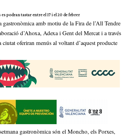
s es podran tastar entre el 17 i el 20 de febrer
a gastronòmica amb motiu de la Fira de l’All Tendre
aboració d’Ahoxa, Adexa i Gent del Mercat i a través
a ciutat oferiran menús al voltant d’aquest producte
ta setmana gastronòmica són el Moncho, els Porxes,