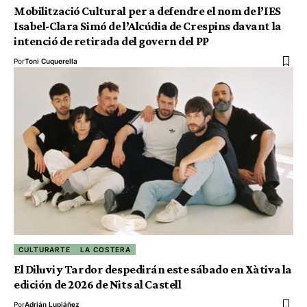
Mobilització Cultural per a defendre el nom de l’IES
Isabel-Clara Simó de l’Alcúdia de Crespins davant la
intenció de retirada del govern del PP
Por
Toni Cuquerella
CULTURARTE
LA COSTERA
El Diluvi y Tardor despedirán este sábado en Xàtiva la
edición de 2026 de Nits al Castell
Por
Adrián Lupiáñez