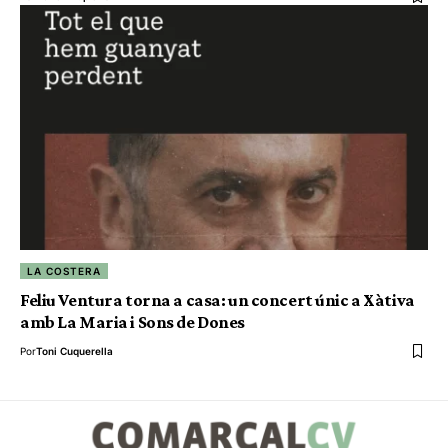
LA COSTERA
Feliu Ventura torna a casa: un concert únic a Xàtiva
amb La Maria i Sons de Dones
Por
Toni Cuquerella