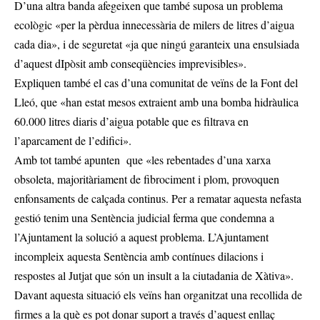
D’una altra banda afegeixen que també suposa un problema
ecològic «per la pèrdua innecessària de milers de litres d’aigua
cada dia», i de seguretat «ja que ningú garanteix una ensulsiada
d’aquest dIpòsit amb conseqüències imprevisibles».
Expliquen també el cas d’una comunitat de veïns de la Font del
Lleó, que «han estat mesos extraient amb una bomba hidràulica
60.000 litres diaris d’aigua potable que es filtrava en
l’aparcament de l’edifici».
Amb tot també apunten que «les rebentades d’una xarxa
obsoleta, majoritàriament de fibrociment i plom, provoquen
enfonsaments de calçada continus. Per a rematar aquesta nefasta
gestió tenim una Sentència judicial ferma que condemna a
l’Ajuntament la solució a aquest problema. L’Ajuntament
incompleix aquesta Sentència amb contínues dilacions i
respostes al Jutjat que són un insult a la ciutadania de Xàtiva».
Davant aquesta situació els veïns han organitzat una recollida de
firmes a la què es pot donar suport a través d’aquest enllaç