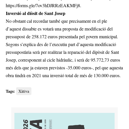
h
ttps://forms.gle/7ov3hDJRRzEAKMFj8
.
Inversió al diòsit de Sant Josep
No obstant cal recordar també que precisament en el ple
d’aquest dissabte es votarà una proposta de modificació del
pressupost de 258.172 euros presentada pel govern municipal.
Segons s’explica des de l’executiu part d’aquesta modificació
pressupostària serà per realitzar la reparació del dipòsit de Sant
Josep, corresponent al cicle hidràulic, i serà de 95.772,73 euros
més dels que ja estaven previstos -35.000 euros-, pel que aquesta
obra tindrà en 2021 una inversió total de més de 130.000 euros.
Tags:
Xàtiva