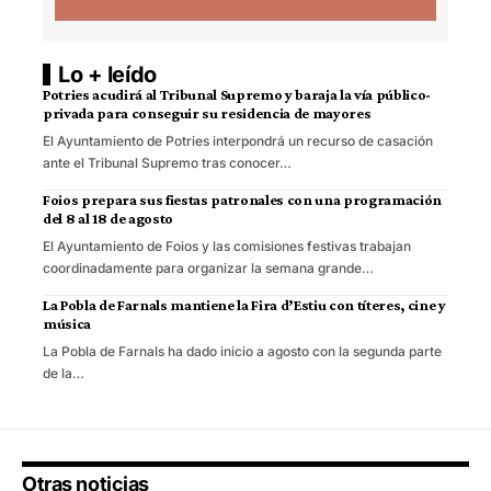
Lo + leído
Potries acudirá al Tribunal Supremo y baraja la vía público-
privada para conseguir su residencia de mayores
El Ayuntamiento de Potries interpondrá un recurso de casación
ante el Tribunal Supremo tras conocer…
Foios prepara sus fiestas patronales con una programación
del 8 al 18 de agosto
El Ayuntamiento de Foios y las comisiones festivas trabajan
coordinadamente para organizar la semana grande…
La Pobla de Farnals mantiene la Fira d’Estiu con títeres, cine y
música
La Pobla de Farnals ha dado inicio a agosto con la segunda parte
de la…
Otras noticias