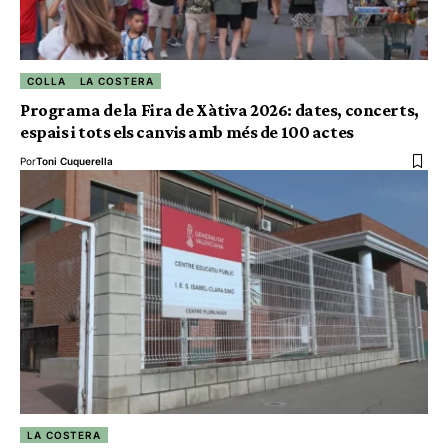
COLLA
LA COSTERA
Programa de la Fira de Xàtiva 2026: dates, concerts,
espais i tots els canvis amb més de 100 actes
Por
Toni Cuquerella
LA COSTERA