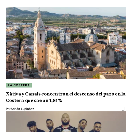
LA COSTERA
Xàtiva y Canals concentran el descenso del paro en la
Costera que cae un 1,81%
Por
Adrián Lupiáñez