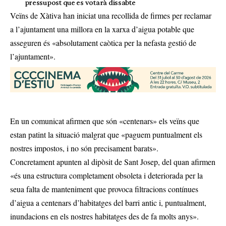
pressupost que es votarà dissabte
Veïns de Xàtiva han iniciat una recollida de firmes per reclamar
a l’ajuntament una millora en la xarxa d’aigua potable que
asseguren és «absolutament caòtica per la nefasta gestió de
l’ajuntament».
En un comunicat afirmen que són «centenars» els veïns que
estan patint la situació malgrat que «paguem puntualment els
nostres impostos, i no són precisament barats».
Concretament apunten al dipòsit de Sant Josep, del quan afirmen
«és una estructura completament obsoleta i deteriorada per la
seua falta de manteniment que provoca filtracions contínues
d’aigua a centenars d’habitatges del barri antic i, puntualment,
inundacions en els nostres habitatges des de fa molts anys».