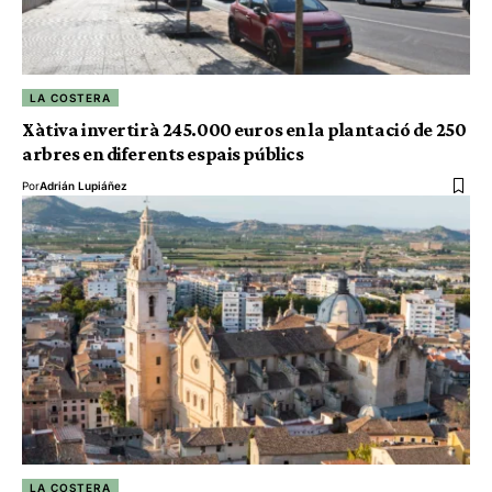
LA COSTERA
Xàtiva invertirà 245.000 euros en la plantació de 250
arbres en diferents espais públics
Por
Adrián Lupiáñez
LA COSTERA