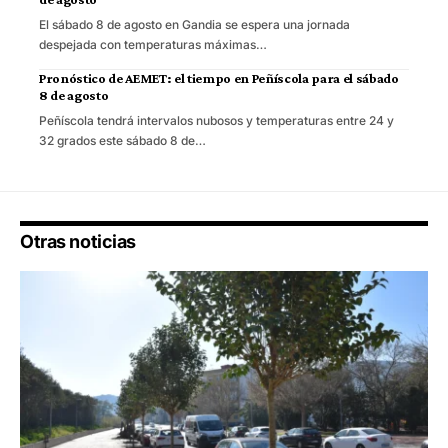
El sábado 8 de agosto en Gandia se espera una jornada
despejada con temperaturas máximas…
Pronóstico de AEMET: el tiempo en Peñíscola para el sábado
8 de agosto
Peñíscola tendrá intervalos nubosos y temperaturas entre 24 y
32 grados este sábado 8 de…
Otras noticias