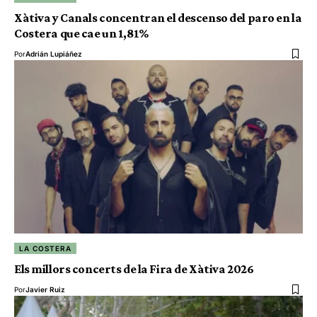
Xàtiva y Canals concentran el descenso del paro en la
Costera que cae un 1,81%
Por
Adrián Lupiáñez
LA COSTERA
Els millors concerts de la Fira de Xàtiva 2026
Por
Javier Ruiz