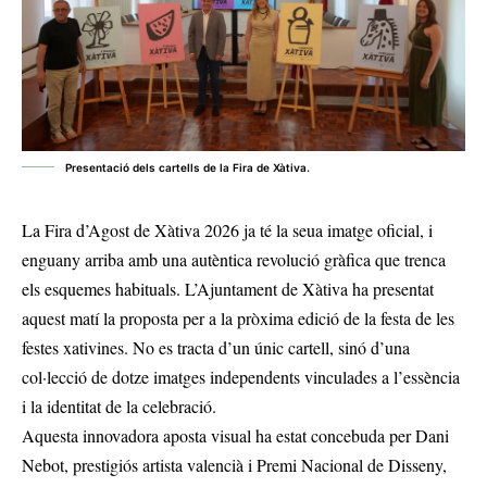
Presentació dels cartells de la Fira de Xàtiva.
La Fira d’Agost de Xàtiva 2026 ja té la seua imatge oficial, i
enguany arriba amb una autèntica revolució gràfica que trenca
els esquemes habituals. L’Ajuntament de Xàtiva ha presentat
aquest matí la proposta per a la pròxima edició de la festa de les
festes xativines. No es tracta d’un únic cartell, sinó d’una
col·lecció de dotze imatges independents vinculades a l’essència
i la identitat de la celebració.
Aquesta innovadora aposta visual ha estat concebuda per Dani
Nebot, prestigiós artista valencià i Premi Nacional de Disseny,