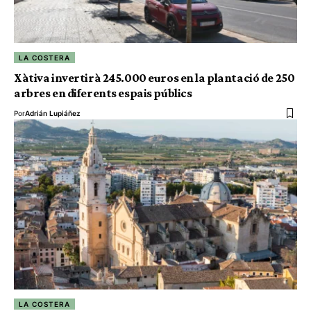
LA COSTERA
Xàtiva invertirà 245.000 euros en la plantació de 250
arbres en diferents espais públics
Por
Adrián Lupiáñez
LA COSTERA