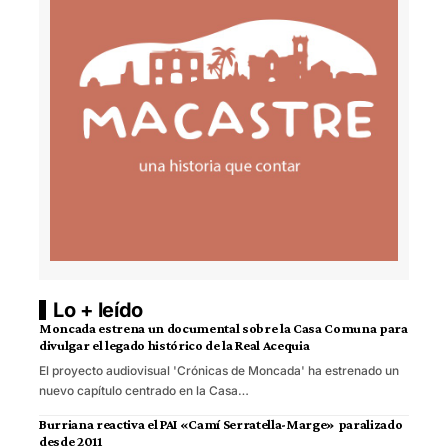
Lo + leído
Moncada estrena un documental sobre la Casa Comuna para
divulgar el legado histórico de la Real Acequia
El proyecto audiovisual 'Crónicas de Moncada' ha estrenado un
nuevo capítulo centrado en la Casa…
Burriana reactiva el PAI «Camí Serratella-Marge» paralizado
desde 2011