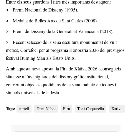
Entre els seus guardons i fites més importants destaquen:
Premi Nacional de Disseny (1995).
Medalla de Belles Arts de Sant Carles (2008).
Premi de Disseny de la Generalitat Valenciana (2018).
Recent selecció de la seua escultura monumental de vuit
metres, Correfoc, per al programa Honoraria 2026 del prestigiós
festival Burning Man als Estats Units.
Amb aquesta nova aposta, la Fira de Xàtiva 2026 aconsegueix
situar-se a l’avantguarda del disseny gràfic institucional,
convertint objectes quotidians de la seua tradició en icones i
símbols universals de la festa.
Tags:
cartell
Dani Nebot
Fira
Toni Cuquerella
Xàtiva