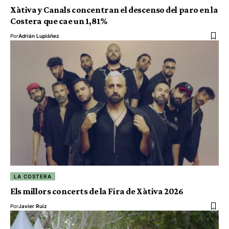
Xàtiva y Canals concentran el descenso del paro en la
Costera que cae un 1,81%
Por
Adrián Lupiáñez
LA COSTERA
Els millors concerts de la Fira de Xàtiva 2026
Por
Javier Ruiz