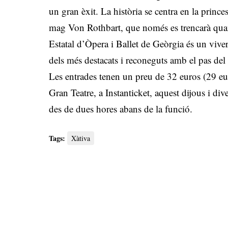
un gran èxit. La història se centra en la princ
mag Von Rothbart, que només es trencarà quan u
Estatal d’Òpera i Ballet de Geòrgia és un viver
dels més destacats i reconeguts amb el pas del
Les entrades tenen un preu de 32 euros (29 eu
Gran Teatre, a Instanticket, aquest dijous i di
des de dues hores abans de la funció.
Tags:
Xàtiva