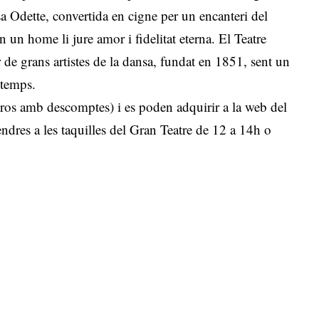
esa Odette, convertida en cigne per un encanteri del
n home li jure amor i fidelitat eterna. El Teatre
 de grans artistes de la dansa, fundat en 1851, sent un
 temps.
ros amb descomptes) i es poden adquirir a la web del
vendres a les taquilles del Gran Teatre de 12 a 14h o