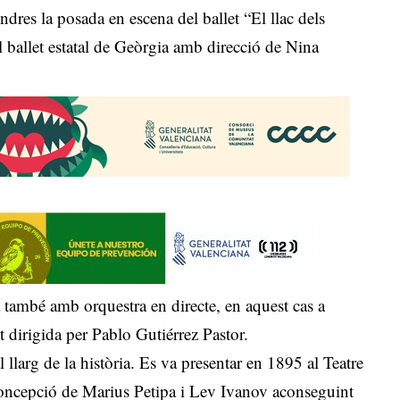
dres la posada en escena del ballet “El llac dels
el ballet estatal de Geòrgia amb direcció de Nina
à també amb orquestra en directe, en aquest cas a
 dirigida per Pablo Gutiérrez Pastor.
l llarg de la història. Es va presentar en 1895 al Teatre
oncepció de Marius Petipa i Lev Ivanov aconseguint