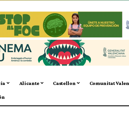
cia
Alicante
Castellon
Comunitat Vale
ón