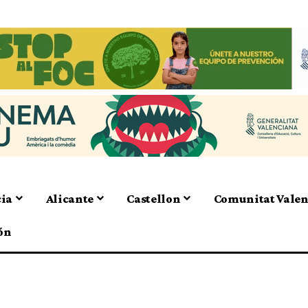
cia
Alicante
Castellon
Comunitat Vale
ón