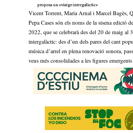
proposa un «viatge intergalàctic»
Vicent Torrent, Maria Arnal i Marcel Bagès, 
Pepa Cases són els noms de la sisena edició de
2022, que se celebrarà des del 20 de maig al 3
intergalàctic: des d’un dels pares del cant pop
música d’arrel en plena renovació sonora, passa
veus més consolidades a les figures emergents 