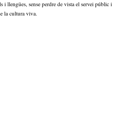
 i llengües, sense perdre de vista el servei públic i
e la cultura viva.