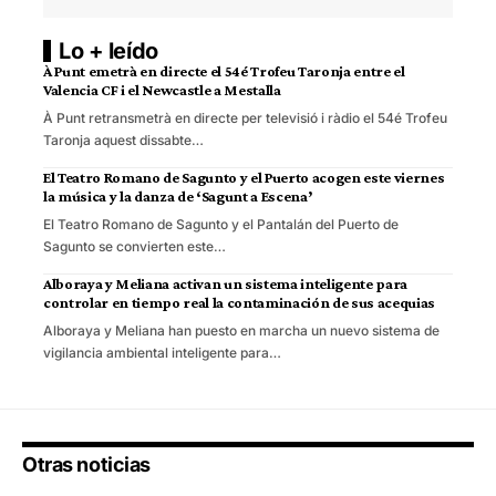
Lo + leído
À Punt emetrà en directe el 54é Trofeu Taronja entre el
Valencia CF i el Newcastle a Mestalla
À Punt retransmetrà en directe per televisió i ràdio el 54é Trofeu
Taronja aquest dissabte…
El Teatro Romano de Sagunto y el Puerto acogen este viernes
la música y la danza de ‘Sagunt a Escena’
El Teatro Romano de Sagunto y el Pantalán del Puerto de
Sagunto se convierten este…
Alboraya y Meliana activan un sistema inteligente para
controlar en tiempo real la contaminación de sus acequias
Alboraya y Meliana han puesto en marcha un nuevo sistema de
vigilancia ambiental inteligente para…
Otras noticias