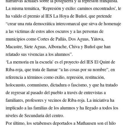
narrativas actuales sobre la postguerra y la represión franquista.
La misma temática, ‘Represión y exilio: caminos encontrados’, le
ha valido el premio al IES La Hoya de Buñol, que pretende
“crear una ruta democrática intercomarcal que sirva de homenaje
a las víctimas de estos años oscuros y a las personas de
municipios como Cortes de Pallás, Dos Aguas, Yátova,
Macastre, Siete Aguas, Alborache, Chiva y Buñol que han
relatado sus vivencias a los alumnos”.
‘La memoria en la escuela’ es el proyecto del IES El Quint de
Riba-roja, que trata de llamar “a las cosas por su nombre”, en
referencia a términos como exilio, represión, restitución,
holocausto, comunismo, dictadura o fascismo, y que ha tratado
de regresar al pasado del pueblo a través de entrevistas a
familiares, profesores y vecinos de Riba-roja. La iniciativa ha
implicado a las familias de los alumnos y ha llegado a todos los
niveles de Secundaria del centro.
Por último, los setabenses deportados a Mathausen son el hilo