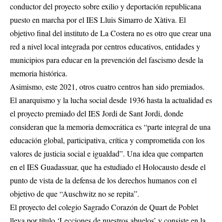
conductor del proyecto sobre exilio y deportación republicana
puesto en marcha por el IES Lluis Simarro de Xàtiva. El
objetivo final del instituto de La Costera no es otro que crear una
red a nivel local integrada por centros educativos, entidades y
municipios para educar en la prevención del fascismo desde la
memoria histórica.
Asimismo, este 2021, otros cuatro centros han sido premiados.
El anarquismo y la lucha social desde 1936 hasta la actualidad es
el proyecto premiado del IES Jordi de Sant Jordi, donde
consideran que la memoria democrática es “parte integral de una
educación global, participativa, crítica y comprometida con los
valores de justicia social e igualdad”. Una idea que comparten
en el IES Guadassuar, que ha estudiado el Holocausto desde el
punto de vista de la defensa de los derechos humanos con el
objetivo de que “Auschwitz no se repita”.
El proyecto del colegio Sagrado Corazón de Quart de Poblet
lleva por título ‘Lecciones de nuestros abuelos’ y consiste en la