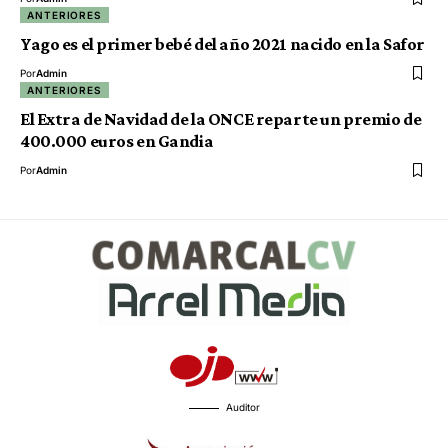
ANTERIORES
Yago es el primer bebé del año 2021 nacido en la Safor
Por
Admin
ANTERIORES
El Extra de Navidad de la ONCE reparte un premio de
400.000 euros en Gandia
Por
Admin
Auditor