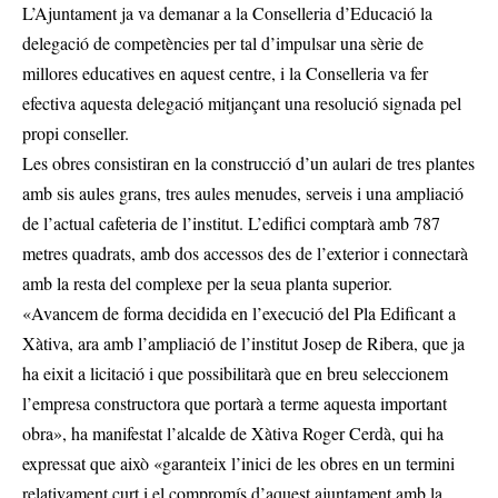
L’Ajuntament ja va demanar a la Conselleria d’Educació la
delegació de competències per tal d’impulsar una sèrie de
millores educatives en aquest centre, i la Conselleria va fer
efectiva aquesta delegació mitjançant una resolució signada pel
propi conseller.
Les obres consistiran en la construcció d’un aulari de tres plantes
amb sis aules grans, tres aules menudes, serveis i una ampliació
de l’actual cafeteria de l’institut. L’edifici comptarà amb 787
metres quadrats, amb dos accessos des de l’exterior i connectarà
amb la resta del complexe per la seua planta superior.
«Avancem de forma decidida en l’execució del Pla Edificant a
Xàtiva, ara amb l’ampliació de l’institut Josep de Ribera, que ja
ha eixit a licitació i que possibilitarà que en breu seleccionem
l’empresa constructora que portarà a terme aquesta important
obra», ha manifestat l’alcalde de Xàtiva Roger Cerdà, qui ha
expressat que això «garanteix l’inici de les obres en un termini
relativament curt i el compromís d’aquest ajuntament amb la