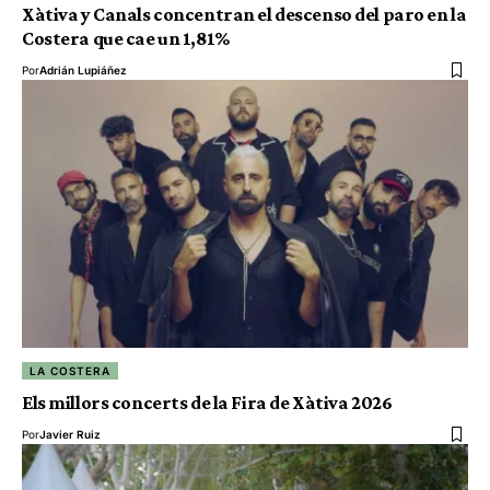
Xàtiva y Canals concentran el descenso del paro en la
Costera que cae un 1,81%
Por
Adrián Lupiáñez
LA COSTERA
Els millors concerts de la Fira de Xàtiva 2026
Por
Javier Ruiz