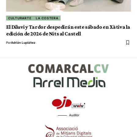
CULTURARTE
LA COSTERA
El Diluvi y Tardor despedirán este sábado en Xàtiva la
edición de 2026 de Nits al Castell
Por
Adrián Lupiáñez
Auditor