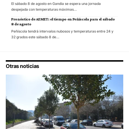
El sábado 8 de agosto en Gandia se espera una jornada
despejada con temperaturas máximas…
Pronóstico de AEMET: el tiempo en Peñíscola para el sábado
8 de agosto
Peñíscola tendrá intervalos nubosos y temperaturas entre 24 y
32 grados este sábado 8 de…
Otras noticias