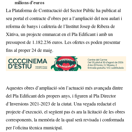
milions d’euros
La Plataforma de Contractació del Sector Públic ha publicat al
seu portal el contracte d’obres per a l’ampliació del nou aulari i
reforma de banys i cafeteria de l’Institut Josep de Ribera de
Xàtiva, un projecte emmarcat en el Pla Edificant i amb un
pressupost de 1.182.236 euros. Les ofertes es poden presentar
fins al proper 24 de maig.
Aquestes obres d’ampliació són l’actuació més avançada dintre
del Pla Edificant dels propers anys, i figuren al Pla Director
d’Inversions 2021-2023 de la ciutat. Una vegada redactat el
projecte d’execució, el següent pas és ara la licitació de les obres
corresponents, la memòria de la qual serà revisada i conformada
per l’oficina tècnica municipal.