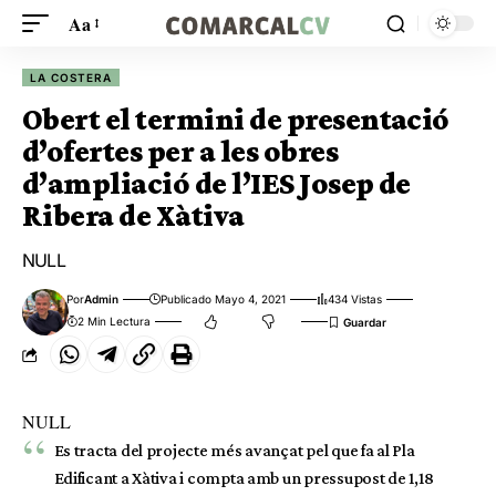
Aa
LA COSTERA
Obert el termini de presentació
d’ofertes per a les obres
d’ampliació de l’IES Josep de
Ribera de Xàtiva
NULL
Por
Admin
Publicado Mayo 4, 2021
434 Vistas
2 Min Lectura
NULL
Es tracta del projecte més avançat pel que fa al Pla
Edificant a Xàtiva i compta amb un pressupost de 1,18