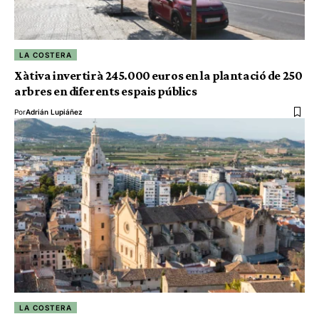
LA COSTERA
Xàtiva invertirà 245.000 euros en la plantació de 250
arbres en diferents espais públics
Por
Adrián Lupiáñez
LA COSTERA