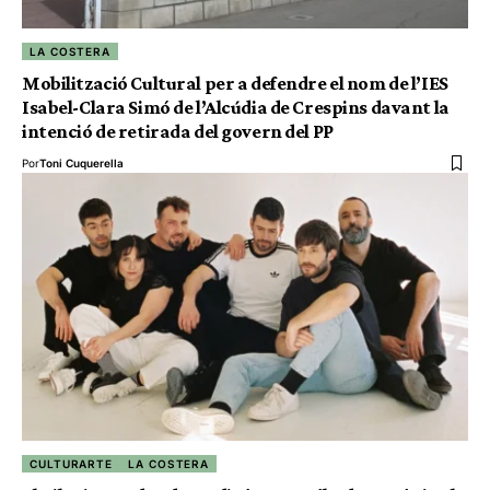
LA COSTERA
Mobilització Cultural per a defendre el nom de l’IES
Isabel-Clara Simó de l’Alcúdia de Crespins davant la
intenció de retirada del govern del PP
Por
Toni Cuquerella
CULTURARTE
LA COSTERA