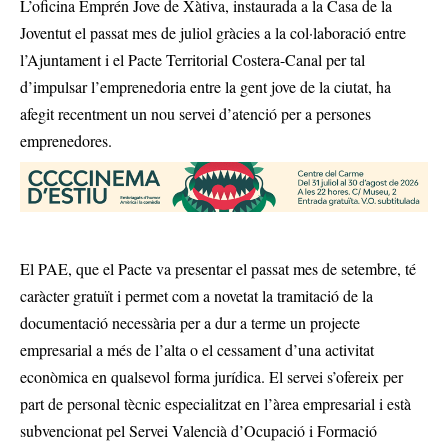
L’oficina Emprén Jove de Xàtiva, instaurada a la Casa de la
Joventut el passat mes de juliol gràcies a la col·laboració entre
l’Ajuntament i el Pacte Territorial Costera-Canal per tal
d’impulsar l’emprenedoria entre la gent jove de la ciutat, ha
afegit recentment un nou servei d’atenció per a persones
emprenedores.
El PAE, que el Pacte va presentar el passat mes de setembre, té
caràcter gratuït i permet com a novetat la tramitació de la
documentació necessària per a dur a terme un projecte
empresarial a més de l’alta o el cessament d’una activitat
econòmica en qualsevol forma jurídica. El servei s’ofereix per
part de personal tècnic especialitzat en l’àrea empresarial i està
subvencionat pel Servei Valencià d’Ocupació i Formació