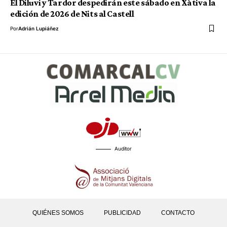
El Diluvi y Tardor despedirán este sábado en Xàtiva la
edición de 2026 de Nits al Castell
Por
Adrián Lupiáñez
Auditor
QUIÉNES SOMOS
PUBLICIDAD
CONTACTO