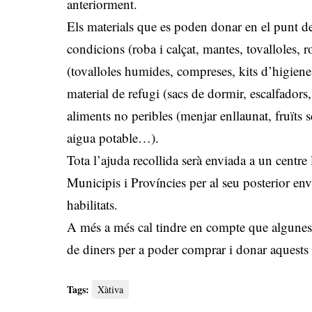
anteriorment.
Els materials que es poden donar en el punt d
condicions (roba i calçat, mantes, tovalloles, r
(tovalloles humides, compreses, kits d’higiene
material de refugi (sacs de dormir, escalfadors,
aliments no peribles (menjar enllaunat, fruïts 
aigua potable…).
Tota l’ajuda recollida serà enviada a un centre 
Municipis i Províncies per al seu posterior en
habilitats.
A més a més cal tindre en compte que algunes 
de diners per a poder comprar i donar aquests 
Tags:
Xàtiva