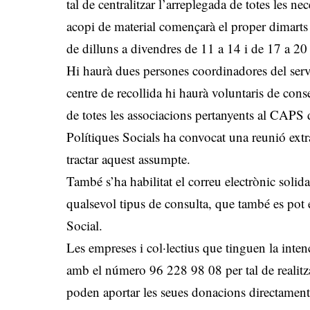
tal de centralitzar l’arreplegada de totes les n
acopi de material començarà el proper dimarts 
de dilluns a divendres de 11 a 14 i de 17 a 20
Hi haurà dues persones coordinadores del serv
centre de recollida hi haurà voluntaris de consel
de totes les associacions pertanyents al CAPS 
Polítiques Socials ha convocat una reunió extra
tractar aquest assumpte.
També s’ha habilitat el correu electrònic
solid
qualsevol tipus de consulta, que també es pot 
Social.
Les empreses i col·lectius que tinguen la inte
amb el número 96 228 98 08 per tal de realitz
poden aportar les seues donacions directament