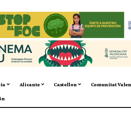
cia
Alicante
Castellon
Comunitat Vale
ón