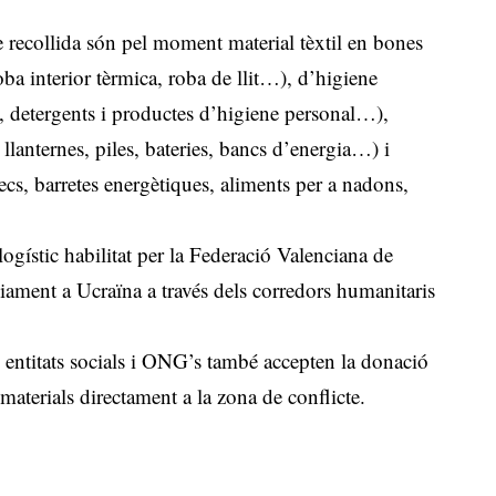
e recollida són pel moment material tèxtil en bones
oba interior tèrmica, roba de llit…), d’higiene
, detergents i productes d’higiene personal…),
 llanternes, piles, bateries, bancs d’energia…) i
secs, barretes energètiques, aliments per a nadons,
logístic habilitat per la Federació Valenciana de
viament a Ucraïna a través dels corredors humanitaris
entitats socials i ONG’s també accepten la donació
materials directament a la zona de conflicte.