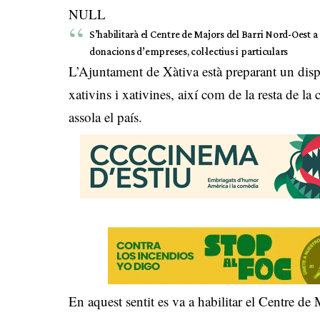
NULL
S’habilitarà el Centre de Majors del Barri Nord-Oest a
donacions d’empreses, col·lectius i particulars
L’Ajuntament de Xàtiva està preparant un dispos
xativins i xativines, així com de la resta de la
assola el país.
En aquest sentit es va a habilitar el Centre d