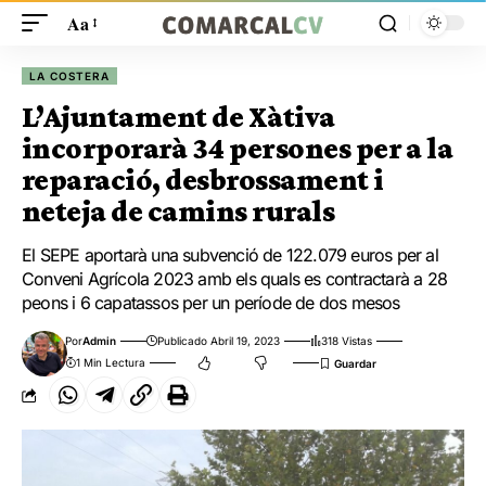
Aa
LA COSTERA
L’Ajuntament de Xàtiva
incorporarà 34 persones per a la
reparació, desbrossament i
neteja de camins rurals
El SEPE aportarà una subvenció de 122.079 euros per al
Conveni Agrícola 2023 amb els quals es contractarà a 28
peons i 6 capatassos per un període de dos mesos
Por
Admin
Publicado Abril 19, 2023
318 Vistas
1 Min Lectura