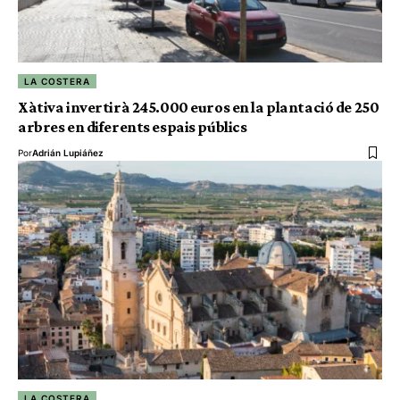
LA COSTERA
Xàtiva invertirà 245.000 euros en la plantació de 250
arbres en diferents espais públics
Por
Adrián Lupiáñez
LA COSTERA