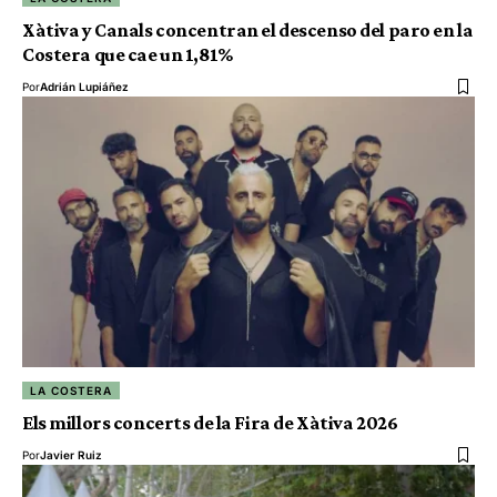
Xàtiva y Canals concentran el descenso del paro en la
Costera que cae un 1,81%
Por
Adrián Lupiáñez
LA COSTERA
Els millors concerts de la Fira de Xàtiva 2026
Por
Javier Ruiz