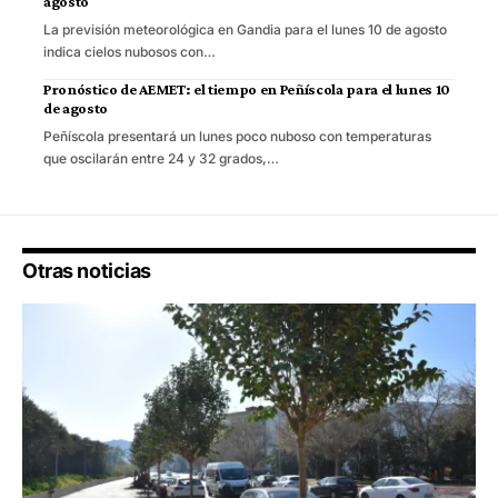
agosto
La previsión meteorológica en Gandia para el lunes 10 de agosto
indica cielos nubosos con…
Pronóstico de AEMET: el tiempo en Peñíscola para el lunes 10
de agosto
Peñíscola presentará un lunes poco nuboso con temperaturas
que oscilarán entre 24 y 32 grados,…
Otras noticias