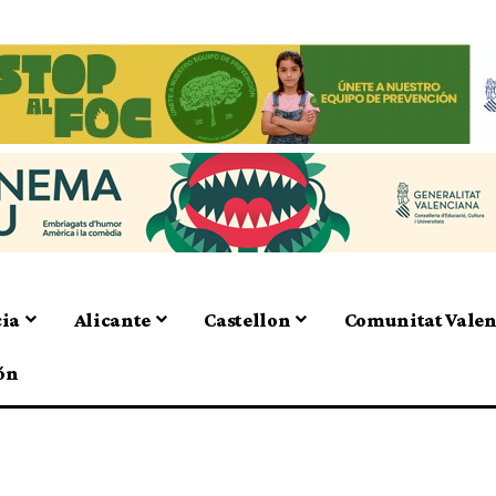
cia
Alicante
Castellon
Comunitat Vale
ón