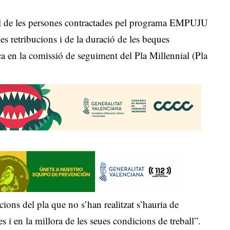
al de les persones contractades pel programa EMPUJU
es retribucions i de la duració de les beques
a en la comissió de seguiment del Pla Millennial (Pla
.
ions del pla que no s’han realitzat s’hauria de
es i en la millora de les seues condicions de treball”.