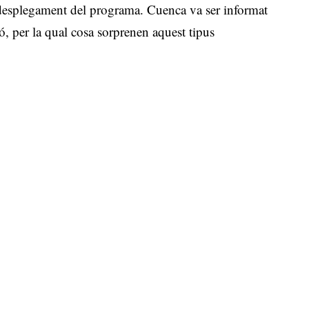
el desplegament del programa. Cuenca va ser informat
ó, per la qual cosa sorprenen aquest tipus