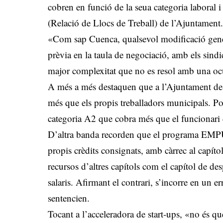
cobren en funció de la seua categoria laboral
(Relació de Llocs de Treball) de l’Ajuntament
«Com sap Cuenca, qualsevol modificació gener
prèvia en la taula de negociació, amb els sindi
major complexitat que no es resol amb una ocu
A més a més destaquen que a l’Ajuntament d
més que els propis treballadors municipals.
categoria A2 que cobra més que el funcionari de
D’altra banda recorden que el programa EMPUJ
propis crèdits consignats, amb càrrec al capít
recursos d’altres capítols com el capítol de de
salaris. Afirmant el contrari, s’incorre en un 
sentencien.
Tocant a l’acceleradora de start-ups, «no és q