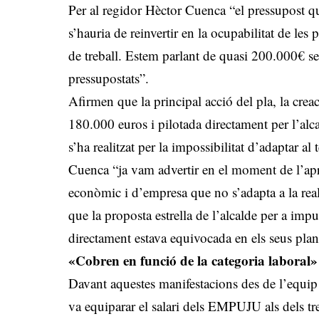
Per al regidor Hèctor Cuenca “el pressupost que
s’hauria de reinvertir en la ocupabilitat de les
de treball. Estem parlant de quasi 200.000€ se
pressupostats”.
Afirmen que la principal acció del pla, la crea
180.000 euros i pilotada directament per l’a
s’ha realitzat per la impossibilitat d’adaptar a
Cuenca “ja vam advertir en el moment de l’ap
econòmic i d’empresa que no s’adapta a la re
que la proposta estrella de l’alcalde per a imp
directament estava equivocada en els seus pla
«Cobren en funció de la categoria laboral»
Davant aquestes manifestacions des de l’equip
va equiparar el salari dels EMPUJU als dels 