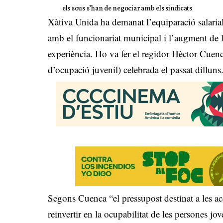
els sous s’han de negociar amb els sindicats
Xàtiva Unida ha demanat l’equiparació salari
amb el funcionariat municipal i l’augment de l
experiència. Ho va fer el regidor Hèctor Cuenc
d’ocupació juvenil) celebrada el passat dilluns
Segons Cuenca “el pressupost destinat a les acc
reinvertir en la ocupabilitat de les persones jov