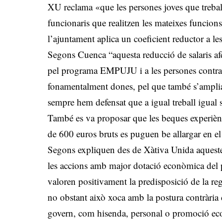
XU reclama «que les persones joves que trebal
funcionaris que realitzen les mateixes funcion
l’ajuntament aplica un coeficient reductor a le
Segons Cuenca “aquesta reducció de salaris af
pel programa EMPUJU i a les persones contrac
fonamentalment dones, pel que també s’amplia 
sempre hem defensat que a igual treball igual s
També es va proposar que les beques experiènc
de 600 euros bruts es puguen be allargar en el
Segons expliquen des de Xàtiva Unida aquestes
les accions amb major dotació econòmica del pl
valoren positivament la predisposició de la reg
no obstant això xoca amb la postura contrària 
govern, com hisenda, personal o promoció e