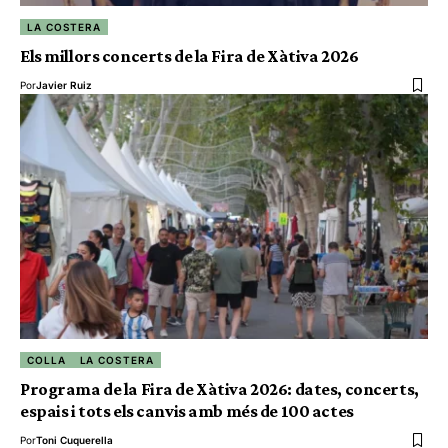
LA COSTERA
Els millors concerts de la Fira de Xàtiva 2026
Por
Javier Ruiz
COLLA
LA COSTERA
Programa de la Fira de Xàtiva 2026: dates, concerts,
espais i tots els canvis amb més de 100 actes
Por
Toni Cuquerella