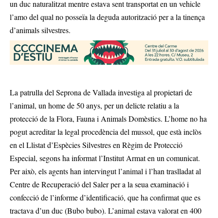
un duc naturalitzat mentre estava sent transportat en un vehicle
l’amo del qual no posseïa la deguda autorització per a la tinença
d’animals silvestres.
La patrulla del Seprona de Vallada investiga al propietari de
l’animal, un home de 50 anys, per un delicte relatiu a la
protecció de la Flora, Fauna i Animals Domèstics. L’home no ha
pogut acreditar la legal procedència del mussol, que està inclòs
en el Llistat d’Espècies Silvestres en Règim de Protecció
Especial, segons ha informat l’Institut Armat en un comunicat.
Per això, els agents han intervingut l’animal i l’han traslladat al
Centre de Recuperació del Saler per a la seua examinació i
confecció de l’informe d’identificació, que ha confirmat que es
tractava d’un duc (Bubo bubo). L’animal estava valorat en 400