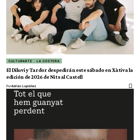
CULTURARTE
LA COSTERA
El Diluvi y Tardor despedirán este sábado en Xàtiva la
edición de 2026 de Nits al Castell
Por
Adrián Lupiáñez