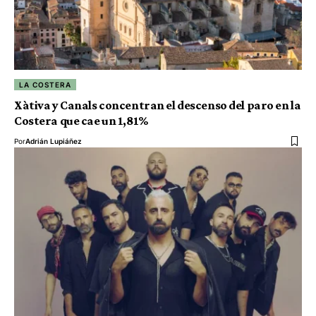
LA COSTERA
Xàtiva y Canals concentran el descenso del paro en la
Costera que cae un 1,81%
Por
Adrián Lupiáñez