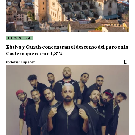
LA COSTERA
Xàtiva y Canals concentran el descenso del paro en la
Costera que cae un 1,81%
Por
Adrián Lupiáñez