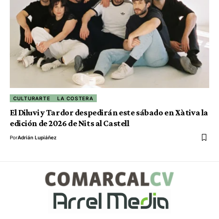
CULTURARTE
LA COSTERA
El Diluvi y Tardor despedirán este sábado en Xàtiva la
edición de 2026 de Nits al Castell
Por
Adrián Lupiáñez