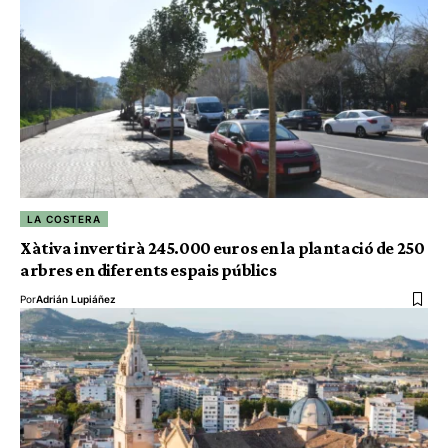
LA COSTERA
Xàtiva invertirà 245.000 euros en la plantació de 250
arbres en diferents espais públics
Por
Adrián Lupiáñez