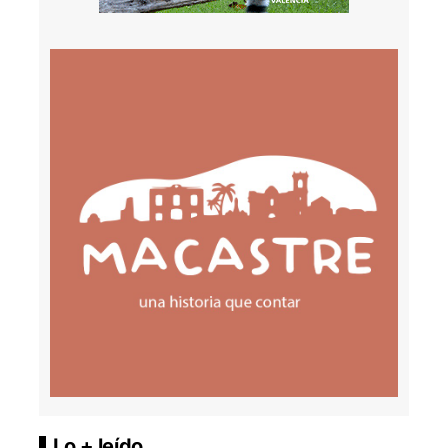
Lo + leído