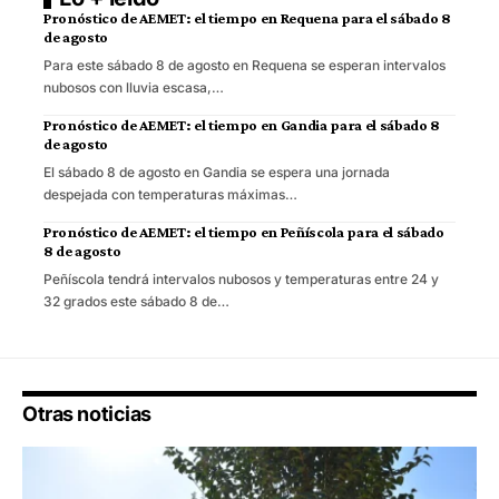
Pronóstico de AEMET: el tiempo en Requena para el sábado 8
de agosto
Para este sábado 8 de agosto en Requena se esperan intervalos
nubosos con lluvia escasa,…
Pronóstico de AEMET: el tiempo en Gandia para el sábado 8
de agosto
El sábado 8 de agosto en Gandia se espera una jornada
despejada con temperaturas máximas…
Pronóstico de AEMET: el tiempo en Peñíscola para el sábado
8 de agosto
Peñíscola tendrá intervalos nubosos y temperaturas entre 24 y
32 grados este sábado 8 de…
Otras noticias