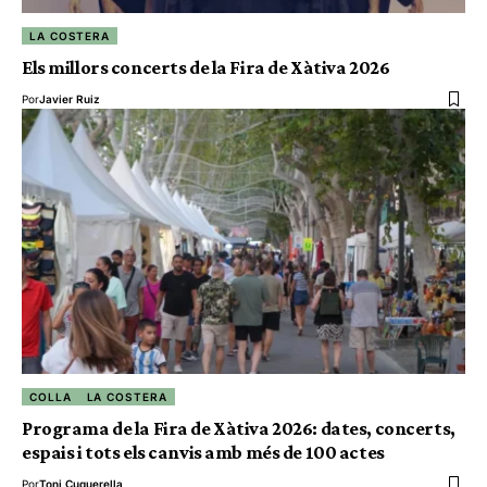
LA COSTERA
Els millors concerts de la Fira de Xàtiva 2026
Por
Javier Ruiz
COLLA
LA COSTERA
Programa de la Fira de Xàtiva 2026: dates, concerts,
espais i tots els canvis amb més de 100 actes
Por
Toni Cuquerella