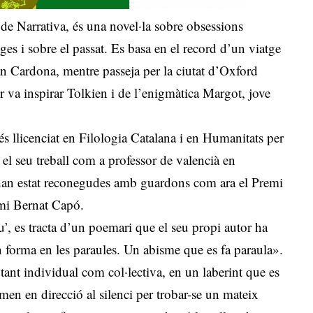
 de Narrativa, és una novel·la sobre obsessions
atges i sobre el passat. Es basa en el record d’un viatge
an Cardona, mentre passeja per la ciutat d’Oxford
 va inspirar Tolkien i de l’enigmàtica Margot, jove
és llicenciat en Filologia Catalana i en Humanitats per
el seu treball com a professor de valencià en
 han estat reconegudes amb guardons com ara el Premi
emi Bernat Capó.
’, es tracta d’un poemari que el seu propi autor ha
 forma en les paraules. Un abisme que es fa paraula».
 tant individual com col·lectiva, en un laberint que es
men en direcció al silenci per trobar-se un mateix