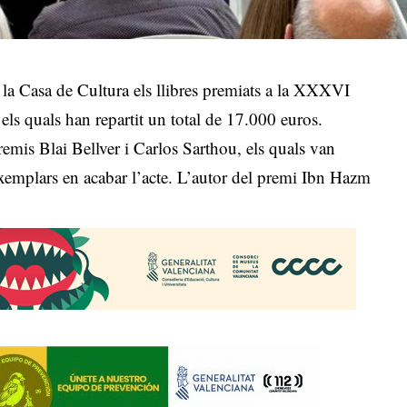
e la Casa de Cultura els llibres premiats a la XXXVI
 els quals han repartit un total de 17.000 euros.
remis Blai Bellver i Carlos Sarthou, els quals van
exemplars en acabar l’acte. L’autor del premi Ibn Hazm