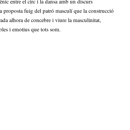
nic entre el circ i la dansa amb un discurs
La proposta fuig del patró masculí que la construcció
ada alhora de concebre i viure la masculinitat,
bles i emotius que tots som.