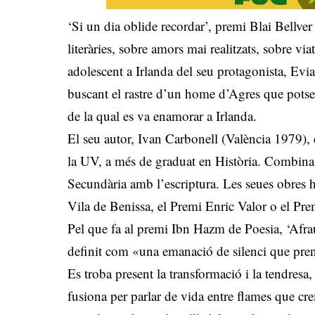
‘Si un dia oblide recordar’, premi Blai Bellver
literàries, sobre amors mai realitzats, sobre vi
adolescent a Irlanda del seu protagonista, Evi
buscant el rastre d’un home d’Agres que potser
de la qual es va enamorar a Irlanda.
El seu autor, Ivan Carbonell (València 1979), 
la UV, a més de graduat en Història. Combina 
Secundària amb l’escriptura. Les seues obres
Vila de Benissa, el Premi Enric Valor o el Pr
Pel que fa al premi Ibn Hazm de Poesia, ‘Afrau
definit com «una emanació de silenci que pren
Es troba present la transformació i la tendresa,
fusiona per parlar de vida entre flames que cre