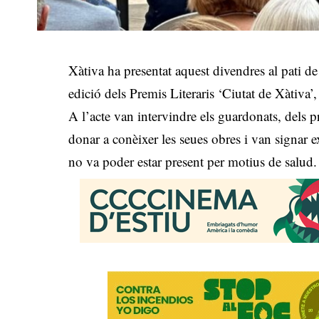
Xàtiva ha presentat aquest divendres al pati d
edició dels Premis Literaris ‘Ciutat de Xàtiva’,
A l’acte van intervindre els guardonats, dels p
donar a conèixer les seues obres i van signar 
no va poder estar present per motius de salud.