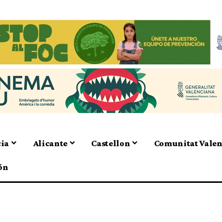
cia
Alicante
Castellon
Comunitat Vale
ón