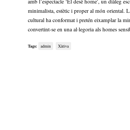
amb l’espectacle ‘El desè home’, un diàleg escè
minimalista, estètic i proper al món oriental. 
cultural ha conformat i pretén eixamplar la mir
convertint-se en una al·legoria als homes sensi
Tags:
admin
Xàtiva