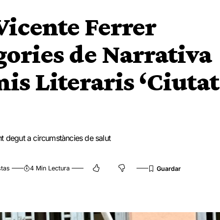
Vicente Ferrer
gories de Narrativa
mis Literaris ‘Ciutat
t degut a circumstàncies de salut
stas
4 Min Lectura