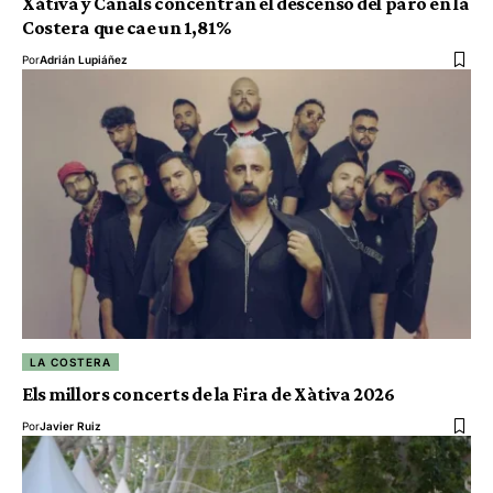
Xàtiva y Canals concentran el descenso del paro en la
Costera que cae un 1,81%
Por
Adrián Lupiáñez
LA COSTERA
Els millors concerts de la Fira de Xàtiva 2026
Por
Javier Ruiz