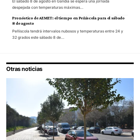
El sábado 8 de agosto en Gandia se espera una jornada
despejada con temperaturas máximas…
Pronóstico de AEMET: el tiempo en Peñíscola para el sábado
8 de agosto
Peñíscola tendrá intervalos nubosos y temperaturas entre 24 y
32 grados este sábado 8 de…
Otras noticias