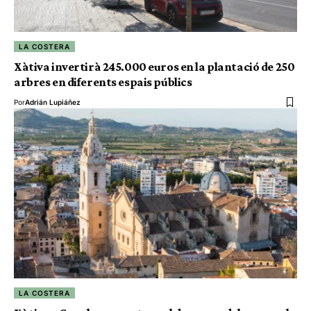
LA COSTERA
Xàtiva invertirà 245.000 euros en la plantació de 250
arbres en diferents espais públics
Por
Adrián Lupiáñez
LA COSTERA