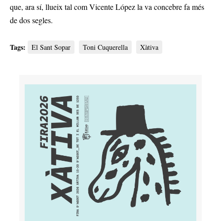
que, ara sí, llueix tal com Vicente López la va concebre fa més
de dos segles.
Tags:
El Sant Sopar
Toni Cuquerella
Xàtiva