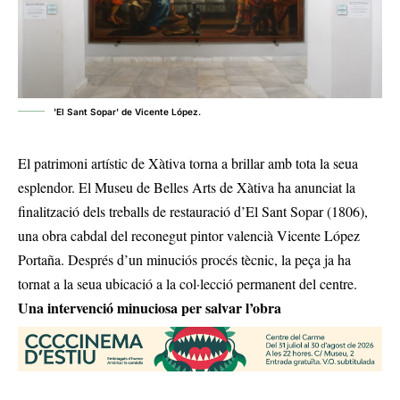
'El Sant Sopar' de Vicente López.
El patrimoni artístic de Xàtiva torna a brillar amb tota la seua
esplendor. El Museu de Belles Arts de Xàtiva ha anunciat la
finalització dels treballs de restauració d’El Sant Sopar (1806),
una obra cabdal del reconegut pintor valencià Vicente López
Portaña. Després d’un minuciós procés tècnic, la peça ja ha
tornat a la seua ubicació a la col·lecció permanent del centre.
Una intervenció minuciosa per salvar l’obra