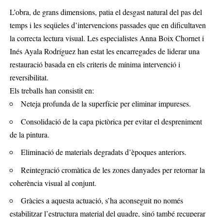
L’obra, de grans dimensions, patia el desgast natural del pas del
temps i les seqüeles d’intervencions passades que en dificultaven
la correcta lectura visual. Les especialistes Anna Boix Chornet i
Inés Ayala Rodríguez han estat les encarregades de liderar una
restauració basada en els criteris de mínima intervenció i
reversibilitat.
Els treballs han consistit en:
Neteja profunda de la superfície per eliminar impureses.
Consolidació de la capa pictòrica per evitar el despreniment
de la pintura.
Eliminació de materials degradats d’èpoques anteriors.
Reintegració cromàtica de les zones danyades per retornar la
coherència visual al conjunt.
Gràcies a aquesta actuació, s’ha aconseguit no només
estabilitzar l’estructura material del quadre, sinó també recuperar