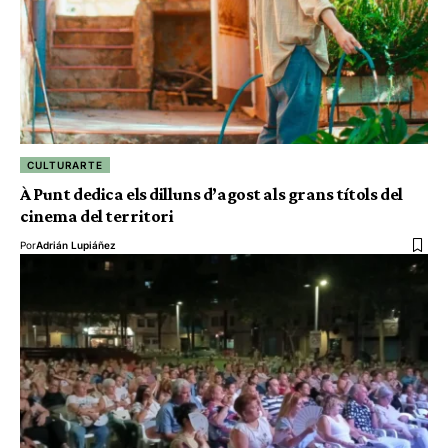
CULTURARTE
À Punt dedica els dilluns d’agost als grans títols del
cinema del territori
Por
Adrián Lupiáñez