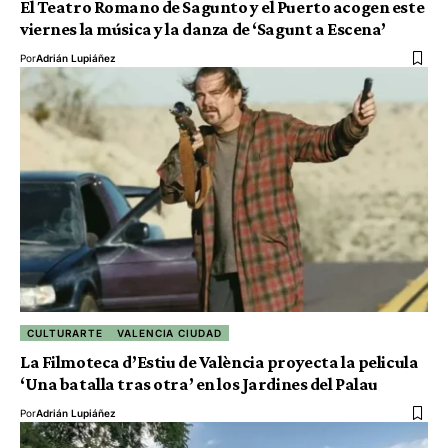
El Teatro Romano de Sagunto y el Puerto acogen este
viernes la música y la danza de ‘Sagunt a Escena’
Por
Adrián Lupiáñez
CULTURARTE
VALENCIA CIUDAD
La Filmoteca d’Estiu de València proyecta la pelicula
‘Una batalla tras otra’ en los Jardines del Palau
Por
Adrián Lupiáñez