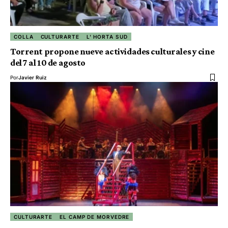
COLLA
CULTURARTE
L' HORTA SUD
Torrent propone nueve actividades culturales y cine
del 7 al 10 de agosto
Por
Javier Ruiz
CULTURARTE
EL CAMP DE MORVEDRE