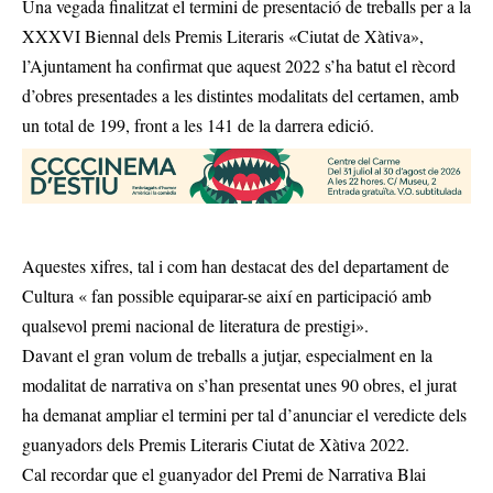
Una vegada finalitzat el termini de presentació de treballs per a la
XXXVI Biennal dels Premis Literaris «Ciutat de Xàtiva»,
l’Ajuntament ha confirmat que aquest 2022 s’ha batut el rècord
d’obres presentades a les distintes modalitats del certamen, amb
un total de 199, front a les 141 de la darrera edició.
Aquestes xifres, tal i com han destacat des del departament de
Cultura « fan possible equiparar-se així en participació amb
qualsevol premi nacional de literatura de prestigi».
Davant el gran volum de treballs a jutjar, especialment en la
modalitat de narrativa on s’han presentat unes 90 obres, el jurat
ha demanat ampliar el termini per tal d’anunciar el veredicte dels
guanyadors dels Premis Literaris Ciutat de Xàtiva 2022.
Cal recordar que el guanyador del Premi de Narrativa Blai