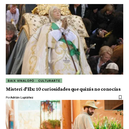
BAIX VINALOPÓ
CULTURARTE
Misteri d’Elx: 10 curiosidades que quizás no conocías
Por
Adrián Lupiáñez