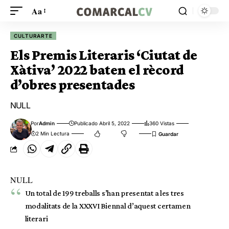
Aa
CULTURARTE
Els Premis Literaris ‘Ciutat de
Xàtiva’ 2022 baten el rècord
d’obres presentades
NULL
Por
Admin
Publicado Abril 5, 2022
360 Vistas
2 Min Lectura
NULL
Un total de 199 treballs s’han presentat a les tres
modalitats de la XXXVI Biennal d’aquest certamen
literari