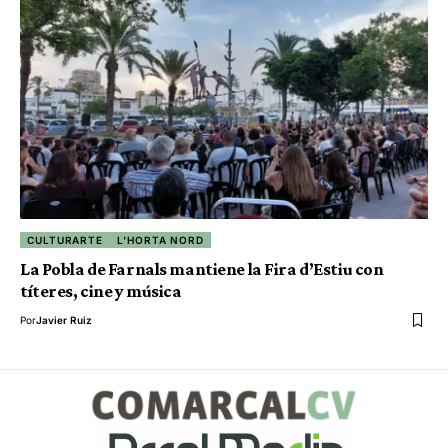
CULTURARTE
L'HORTA NORD
La Pobla de Farnals mantiene la Fira d’Estiu con
títeres, cine y música
Por
Javier Ruiz