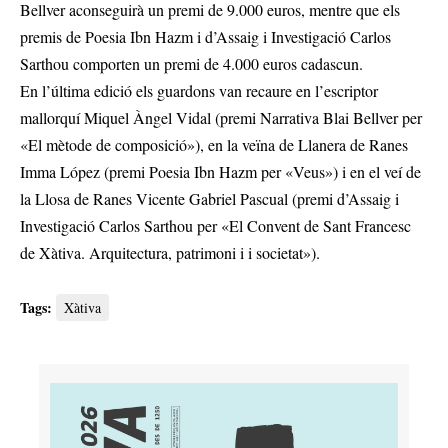
Bellver aconseguirà un premi de 9.000 euros, mentre que els
premis de Poesia Ibn Hazm i d’Assaig i Investigació Carlos
Sarthou comporten un premi de 4.000 euros cadascun.
En l’última edició els guardons van recaure en l’escriptor
mallorquí Miquel Àngel Vidal (premi Narrativa Blai Bellver per
«El mètode de composició»), en la veïna de Llanera de Ranes
Imma López (premi Poesia Ibn Hazm per «Veus») i en el veí de
la Llosa de Ranes Vicente Gabriel Pascual (premi d’Assaig i
Investigació Carlos Sarthou per «El Convent de Sant Francesc
de Xàtiva. Arquitectura, patrimoni i i societat»).
Tags:
Xàtiva