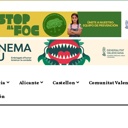
cia
Alicante
Castellon
Comunitat Vale
ón