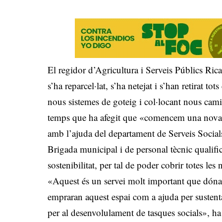
El regidor d’Agricultura i Serveis Públics Ri
s’ha reparcel·lat, s’ha netejat i s’han retirat to
nous sistemes de goteig i col·locant nous camins
temps que ha afegit que «comencem una nova 
amb l’ajuda del departament de Serveis Social
Brigada municipal i de personal tècnic qualific
sostenibilitat, per tal de poder cobrir totes les n
«Aquest és un servei molt important que dóna r
empraran aquest espai com a ajuda per susten
per al desenvolulament de tasques socials», ha 