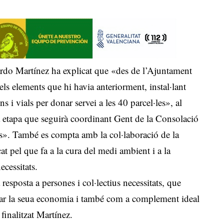
cardo Martínez ha explicat que «des de l’Ajuntament
ts els elements que hi havia anteriorment, instal·lant
 i vials per donar servei a les 40 parcel·les», al
etapa que seguirà coordinant Gent de la Consolació
s». També es compta amb la col·laboració de la
at pel que fa a la cura del medi ambient i a la
ecessitats.
esposta a persones i col·lectius necessitats, que
tar la seua economia i també com a complement ideal
finalitzat Martínez.