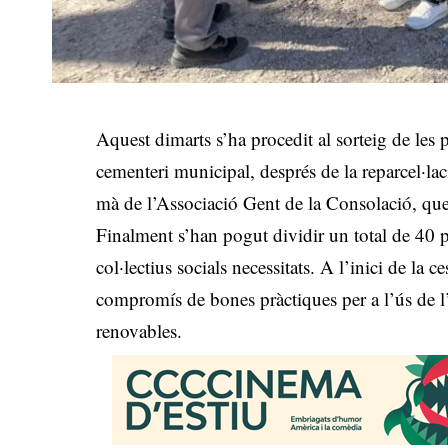
Aquest dimarts s’ha procedit al sorteig de les pa
cementeri municipal, després de la reparcel·la
mà de l’Associació Gent de la Consolació, que v
Finalment s’han pogut dividir un total de 40 pa
col·lectius socials necessitats. A l’inici de la c
compromís de bones pràctiques per a l’ús de l’h
renovables.