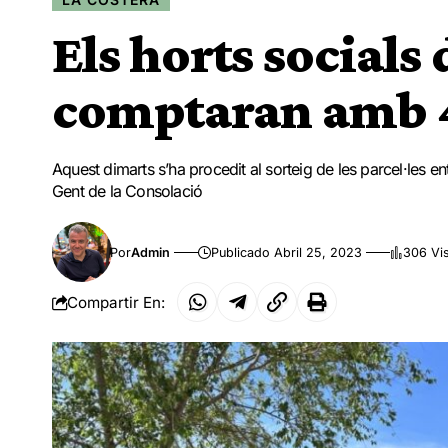
Els horts socials 
comptaran amb 4
Aquest dimarts s’ha procedit al sorteig de les parcel·les ent
Gent de la Consolació
Por
Admin
Publicado Abril 25, 2023
306 Vi
Compartir En: