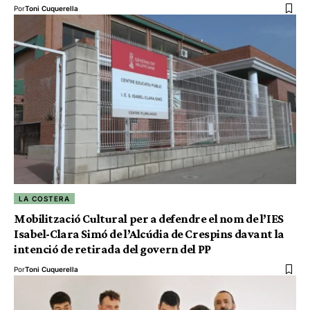
Por
Toni Cuquerella
LA COSTERA
Mobilització Cultural per a defendre el nom de l’IES
Isabel-Clara Simó de l’Alcúdia de Crespins davant la
intenció de retirada del govern del PP
Por
Toni Cuquerella