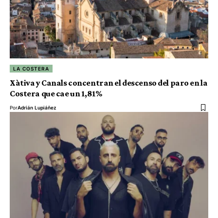
LA COSTERA
Xàtiva y Canals concentran el descenso del paro en la
Costera que cae un 1,81%
Por
Adrián Lupiáñez