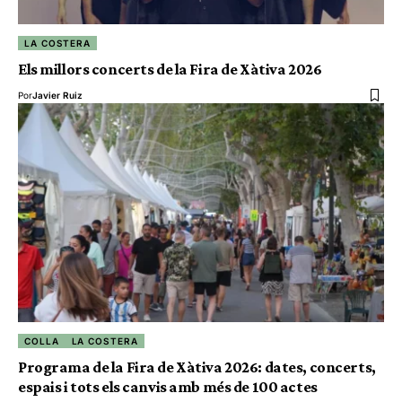
LA COSTERA
Els millors concerts de la Fira de Xàtiva 2026
Por
Javier Ruiz
COLLA
LA COSTERA
Programa de la Fira de Xàtiva 2026: dates, concerts,
espais i tots els canvis amb més de 100 actes