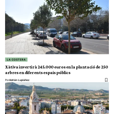
LA COSTERA
Xàtiva invertirà 245.000 euros en la plantació de 250
arbres en diferents espais públics
Por
Adrián Lupiáñez