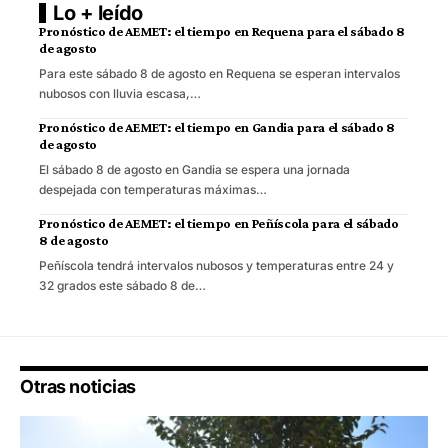
Lo + leído
Pronóstico de AEMET: el tiempo en Requena para el sábado 8
de agosto
Para este sábado 8 de agosto en Requena se esperan intervalos
nubosos con lluvia escasa,…
Pronóstico de AEMET: el tiempo en Gandia para el sábado 8
de agosto
El sábado 8 de agosto en Gandia se espera una jornada
despejada con temperaturas máximas…
Pronóstico de AEMET: el tiempo en Peñíscola para el sábado
8 de agosto
Peñíscola tendrá intervalos nubosos y temperaturas entre 24 y
32 grados este sábado 8 de…
Otras noticias