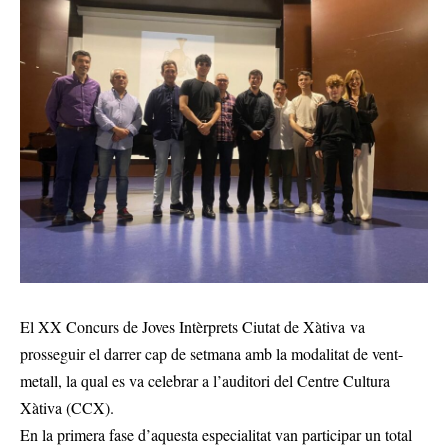
El XX Concurs de Joves Intèrprets Ciutat de Xàtiva va
prosseguir el darrer cap de setmana amb la modalitat de vent-
metall, la qual es va celebrar a l’auditori del Centre Cultura
Xàtiva (CCX).
En la primera fase d’aquesta especialitat van participar un total