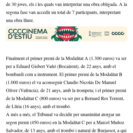
de 30 joves, els i les quals van interpretar una obra obligada. A la
segona fase van accedir un total de 7 participants, interpretant
una obra lliure.
Finalment el primer premi de la Modalitat A (1.300 euros) va ser
per a Eduard Gisbert Vañó (Bocairent), de 22 anys, amb el
bombardí com a instrument. El primer premi de la Modalitat B
(1.000 euros) el va aconseguir Claudio Nicolás De Manuel
Oliver (València), de 21 anys, amb la trompeta; i el primer premi
de la Modalitat C (800 euros) va ser per a Bernard Ros Torrent,
de Llíria (16 anys), amb el trombó.
A més a més, el Tribunal va decidir per unanimitat atorgar un
segon premi (450 euros) en la Modalitat C per a Marcel Muñoz
Salvador, de 13 anys, amb el trombó i natural de Burjassot, a qui