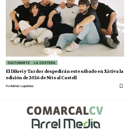
CULTURARTE
LA COSTERA
El Diluvi y Tardor despedirán este sábado en Xàtiva la
edición de 2026 de Nits al Castell
Por
Adrián Lupiáñez