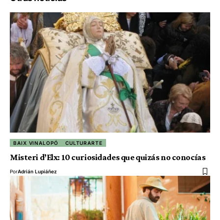
BAIX VINALOPÓ
CULTURARTE
Misteri d’Elx: 10 curiosidades que quizás no conocías
Por
Adrián Lupiáñez