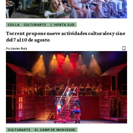
COLLA
CULTURARTE
L' HORTA SUD
Torrent propone nueve actividades culturales y cine
del 7 al 10 de agosto
Por
Javier Ruiz
CULTURARTE
EL CAMP DE MORVEDRE