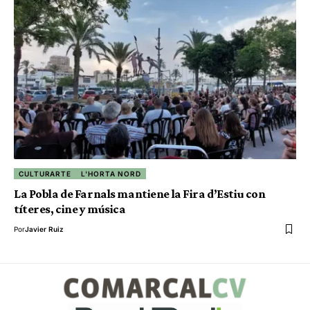
CULTURARTE
L'HORTA NORD
La Pobla de Farnals mantiene la Fira d’Estiu con
títeres, cine y música
Por
Javier Ruiz