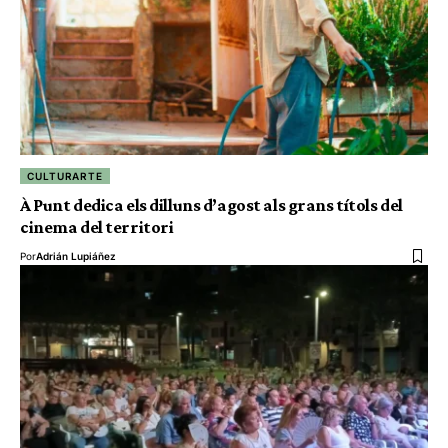
CULTURARTE
À Punt dedica els dilluns d’agost als grans títols del
cinema del territori
Por
Adrián Lupiáñez