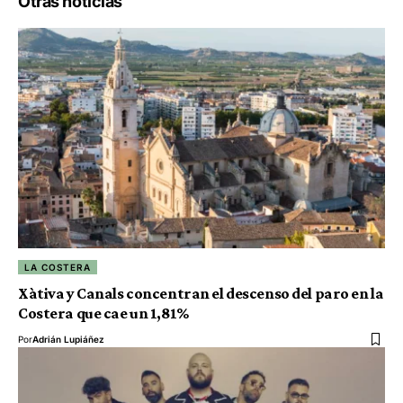
Otras noticias
LA COSTERA
Xàtiva y Canals concentran el descenso del paro en la
Costera que cae un 1,81%
Por
Adrián Lupiáñez