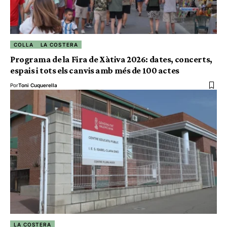
COLLA
LA COSTERA
Programa de la Fira de Xàtiva 2026: dates, concerts,
espais i tots els canvis amb més de 100 actes
Por
Toni Cuquerella
LA COSTERA