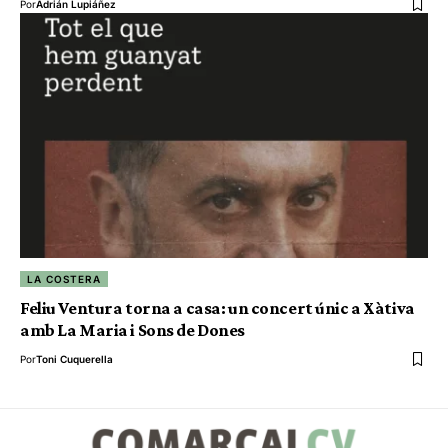
Por
Adrián Lupiáñez
LA COSTERA
Feliu Ventura torna a casa: un concert únic a Xàtiva
amb La Maria i Sons de Dones
Por
Toni Cuquerella