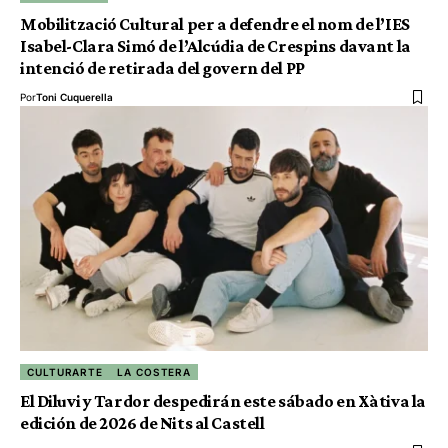
Mobilització Cultural per a defendre el nom de l’IES
Isabel-Clara Simó de l’Alcúdia de Crespins davant la
intenció de retirada del govern del PP
Por
Toni Cuquerella
CULTURARTE
LA COSTERA
El Diluvi y Tardor despedirán este sábado en Xàtiva la
edición de 2026 de Nits al Castell