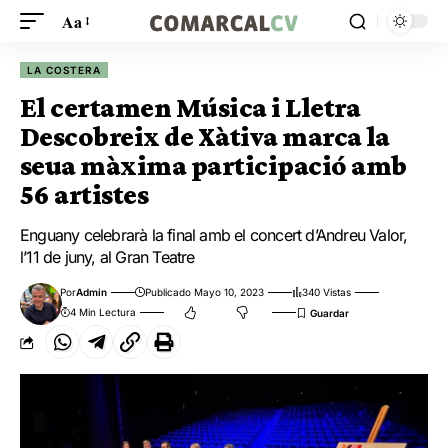
Aa
LA COSTERA
El certamen Música i Lletra
Descobreix de Xàtiva marca la
seua màxima participació amb
56 artistes
Enguany celebrarà la final amb el concert d’Andreu Valor,
l’11 de juny, al Gran Teatre
Por
Admin
Publicado Mayo 10, 2023
340 Vistas
4 Min Lectura