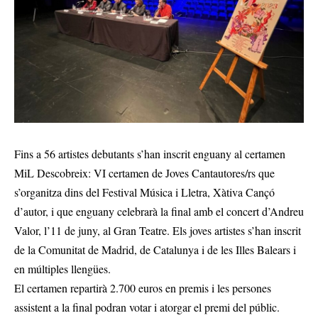
Fins a 56 artistes debutants s’han inscrit enguany al certamen
MiL Descobreix: VI certamen de Joves Cantautores/rs que
s’organitza dins del Festival Música i Lletra, Xàtiva Cançó
d’autor, i que enguany celebrarà la final amb el concert d’Andreu
Valor, l’11 de juny, al Gran Teatre. Els joves artistes s’han inscrit
de la Comunitat de Madrid, de Catalunya i de les Illes Balears i
en múltiples llengües.
El certamen repartirà 2.700 euros en premis i les persones
assistent a la final podran votar i atorgar el premi del públic.