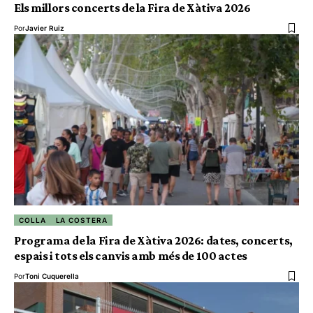
Els millors concerts de la Fira de Xàtiva 2026
Por
Javier Ruiz
COLLA
LA COSTERA
Programa de la Fira de Xàtiva 2026: dates, concerts,
espais i tots els canvis amb més de 100 actes
Por
Toni Cuquerella