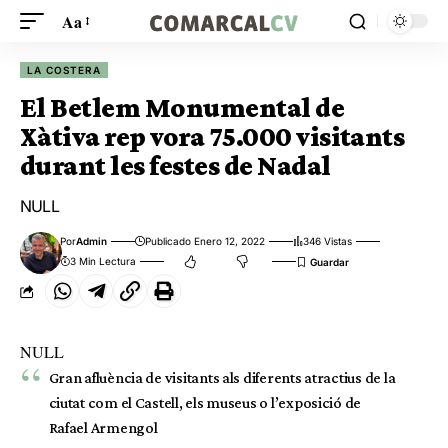
Aa
LA COSTERA
El Betlem Monumental de
Xàtiva rep vora 75.000 visitants
durant les festes de Nadal
NULL
Por
Admin
Publicado Enero 12, 2022
346 Vistas
3 Min Lectura
NULL
Gran afluència de visitants als diferents atractius de la
ciutat com el Castell, els museus o l’exposició de
Rafael Armengol