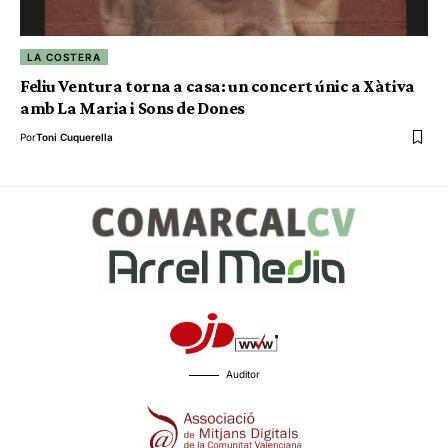
LA COSTERA
Feliu Ventura torna a casa: un concert únic a Xàtiva
amb La Maria i Sons de Dones
Por
Toni Cuquerella
Auditor