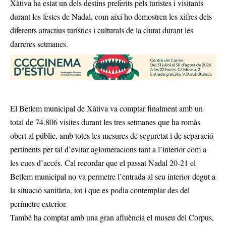
Xàtiva ha estat un dels destins preferits pels turistes i visitants
durant les festes de Nadal, com així ho demostren les xifres dels
diferents atractius turístics i culturals de la ciutat durant les
darreres setmanes.
El Betlem municipal de Xàtiva va comptar finalment amb un
total de 74.806 visites durant les tres setmanes que ha romàs
obert al públic, amb totes les mesures de seguretat i de separació
pertinents per tal d’evitar aglomeracions tant a l’interior com a
les cues d’accés. Cal recordar que el passat Nadal 20-21 el
Betlem municipal no va permetre l’entrada al seu interior degut a
la situació sanitària, tot i que es podia contemplar des del
perímetre exterior.
També ha comptat amb una gran afluència el museu del Corpus,