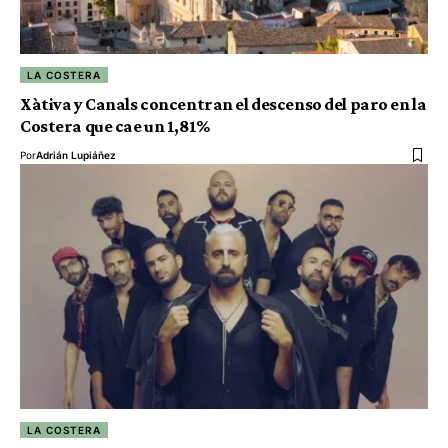
LA COSTERA
Xàtiva y Canals concentran el descenso del paro en la
Costera que cae un 1,81%
Por
Adrián Lupiáñez
LA COSTERA