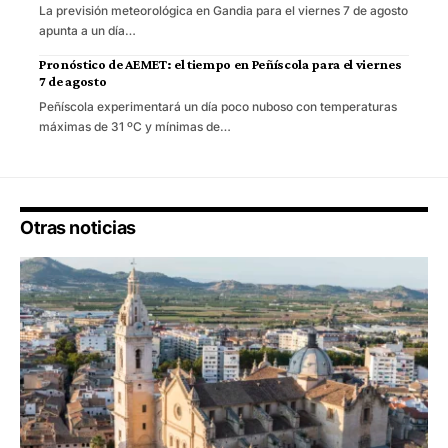
La previsión meteorológica en Gandia para el viernes 7 de agosto
apunta a un día…
Pronóstico de AEMET: el tiempo en Peñíscola para el viernes
7 de agosto
Peñíscola experimentará un día poco nuboso con temperaturas
máximas de 31 ºC y mínimas de…
Otras noticias