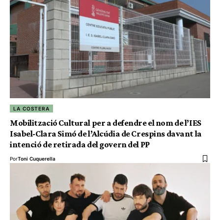
LA COSTERA
Mobilització Cultural per a defendre el nom de l’IES
Isabel-Clara Simó de l’Alcúdia de Crespins davant la
intenció de retirada del govern del PP
Por
Toni Cuquerella