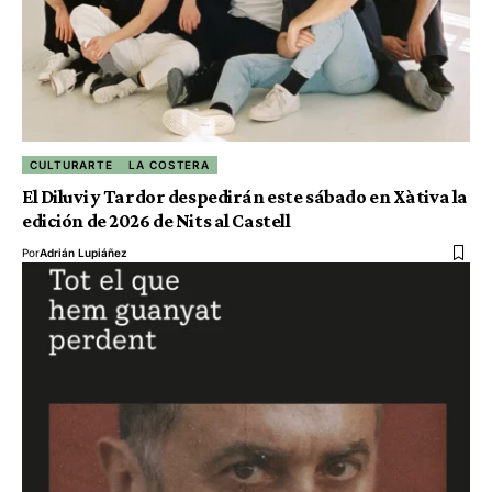
CULTURARTE
LA COSTERA
El Diluvi y Tardor despedirán este sábado en Xàtiva la
edición de 2026 de Nits al Castell
Por
Adrián Lupiáñez