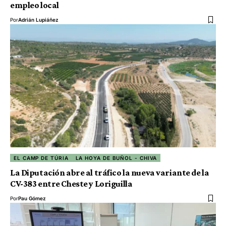
empleo local
Por
Adrián Lupiáñez
EL CAMP DE TÚRIA
LA HOYA DE BUÑOL - CHIVA
La Diputación abre al tráfico la nueva variante de la
CV-383 entre Cheste y Loriguilla
Por
Pau Gómez