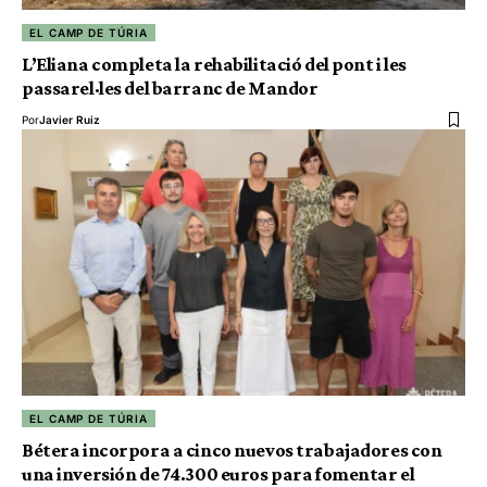
EL CAMP DE TÚRIA
L’Eliana completa la rehabilitació del pont i les
passarel·les del barranc de Mandor
Por
Javier Ruiz
EL CAMP DE TÚRIA
Bétera incorpora a cinco nuevos trabajadores con
una inversión de 74.300 euros para fomentar el