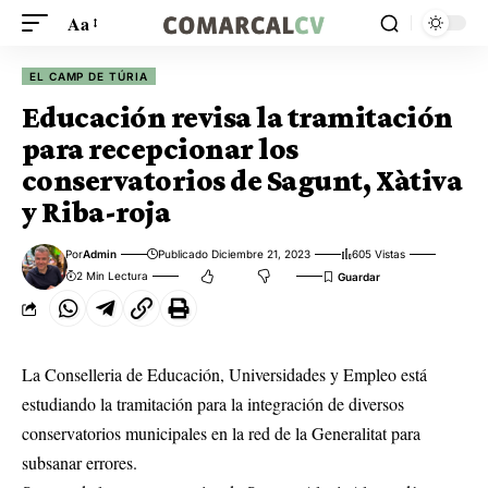
Aa
EL CAMP DE TÚRIA
Educación revisa la tramitación
para recepcionar los
conservatorios de Sagunt, Xàtiva
y Riba-roja
Por
Admin
Publicado Diciembre 21, 2023
605 Vistas
2 Min Lectura
La Conselleria de Educación, Universidades y Empleo está
estudiando la tramitación para la integración de diversos
conservatorios municipales en la red de la Generalitat para
subsanar errores.