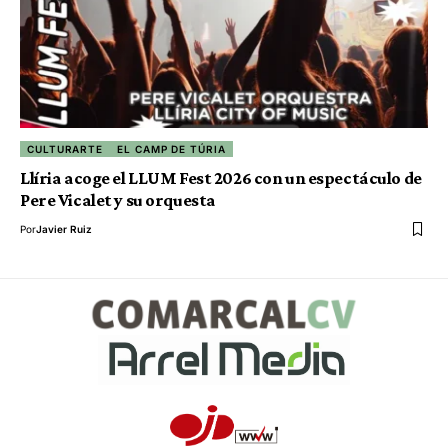
CULTURARTE
EL CAMP DE TÚRIA
Llíria acoge el LLUM Fest 2026 con un espectáculo de
Pere Vicalet y su orquesta
Por
Javier Ruiz