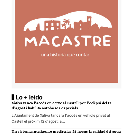
Lo + leído
Xàtiva tanca l’accés en cotxe al Castell per l’eclipsi del 12
d’agost i habilita autobusos especials
L'Ajuntament de Xàtiva tancarà l'accés en vehicle privat al
Castell el pròxim 12 d'agost, a…
Un sistema inteligente medirá las 24 horas la calidad del agua