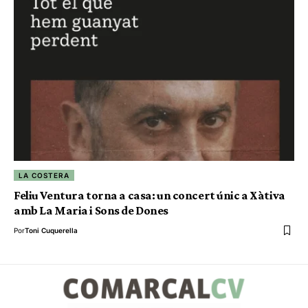
LA COSTERA
Feliu Ventura torna a casa: un concert únic a Xàtiva
amb La Maria i Sons de Dones
Por
Toni Cuquerella