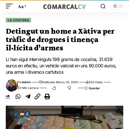
Aa
LA COSTERA
Detingut un home a Xàtiva per
tràfic de drogues i tinença
il·lícita d’armes
Li han sigut intervinguts 198 grams de cocaïna, 31.639
euros en efectiu, un vehicle valorat en uns 90.000 euros,
una arma i diversos cartutxos
Por
Admin
Publicado Marzo 20, 2024
554 Vistas
1 Min Lectura