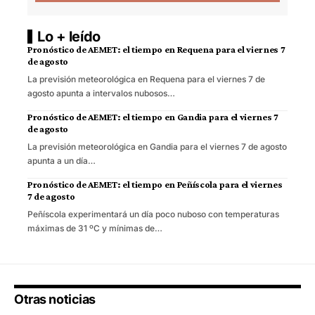
Lo + leído
Pronóstico de AEMET: el tiempo en Requena para el viernes 7
de agosto
La previsión meteorológica en Requena para el viernes 7 de
agosto apunta a intervalos nubosos…
Pronóstico de AEMET: el tiempo en Gandia para el viernes 7
de agosto
La previsión meteorológica en Gandia para el viernes 7 de agosto
apunta a un día…
Pronóstico de AEMET: el tiempo en Peñíscola para el viernes
7 de agosto
Peñíscola experimentará un día poco nuboso con temperaturas
máximas de 31 ºC y mínimas de…
Otras noticias