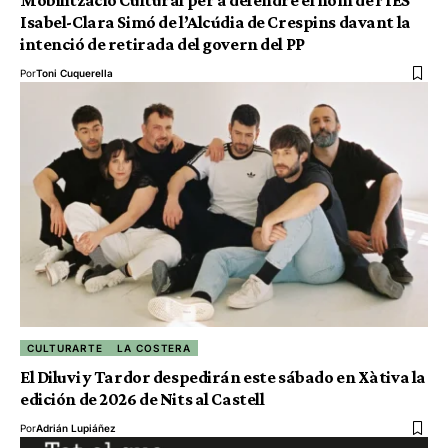
Mobilització Cultural per a defendre el nom de l’IES
Isabel-Clara Simó de l’Alcúdia de Crespins davant la
intenció de retirada del govern del PP
Por
Toni Cuquerella
CULTURARTE
LA COSTERA
El Diluvi y Tardor despedirán este sábado en Xàtiva la
edición de 2026 de Nits al Castell
Por
Adrián Lupiáñez