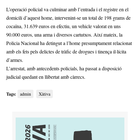
L’operació policial va culminar amb l’entrada i el registre en el
domicili d’aquest home, intervenint-se un total de 198 grams de
cocaïna, 31.639 euros en efectiu, un vehicle valorat en uns
90.000 euros, una arma i diversos cartutxos. Així mateix, la
Policia Nacional ha detingut a l’home presumptament relacionat
amb els fets pels delictes de tràfic de drogues i tinença il·lícita
d’armes.
L’arrestat, amb antecedents policials, ha passat a disposició
judicial quedant en llibertat amb càrrecs.
Tags:
admin
Xàtiva