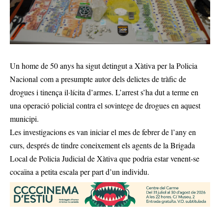
Un home de 50 anys ha sigut detingut a Xàtiva per la Policia
Nacional com a presumpte autor dels delictes de tràfic de
drogues i tinença il·lícita d’armes. L’arrest s’ha dut a terme en
una operació policial contra el sovintege de drogues en aquest
municipi.
Les investigacions es van iniciar el mes de febrer de l’any en
curs, després de tindre coneixement els agents de la Brigada
Local de Policia Judicial de Xàtiva que podria estar venent-se
cocaïna a petita escala per part d’un individu.