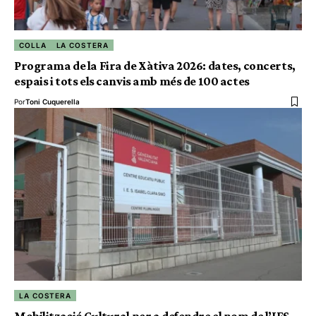
COLLA
LA COSTERA
Programa de la Fira de Xàtiva 2026: dates, concerts,
espais i tots els canvis amb més de 100 actes
Por
Toni Cuquerella
LA COSTERA