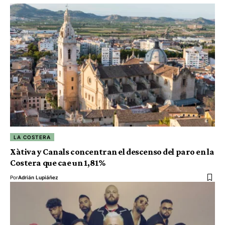
LA COSTERA
Xàtiva y Canals concentran el descenso del paro en la
Costera que cae un 1,81%
Por
Adrián Lupiáñez