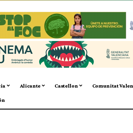
cia
Alicante
Castellon
Comunitat Vale
ón