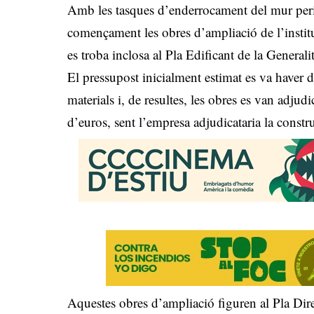
Amb les tasques d’enderrocament del mur perime
començament les obres d’ampliació de l’instit
es troba inclosa al Pla Edificant de la Generali
El pressupost inicialment estimat es va haver d
materials i, de resultes, les obres es van adju
d’euros, sent l’empresa adjudicataria la constru
Aquestes obres d’ampliació figuren al Pla Di