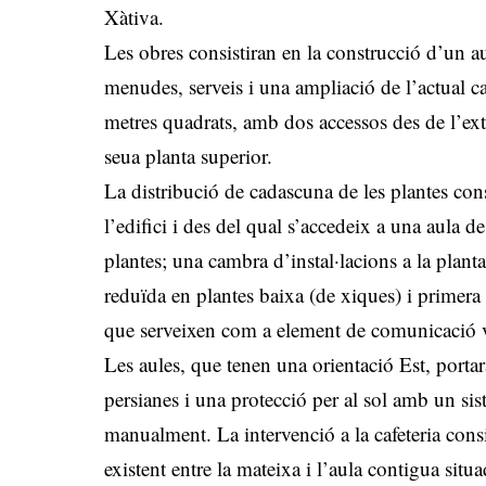
Xàtiva.
Les obres consistiran en la construcció d’un aul
menudes, serveis i una ampliació de l’actual ca
metres quadrats, amb dos accessos des de l’ext
seua planta superior.
La distribució de cadascuna de les plantes con
l’edifici i des del qual s’accedeix a una aula d
plantes; una cambra d’instal·lacions a la plant
reduïda en plantes baixa (de xiques) i primera 
que serveixen com a element de comunicació v
Les aules, que tenen una orientació Est, porta
persianes i una protecció per al sol amb un sis
manualment. La intervenció a la cafeteria cons
existent entre la mateixa i l’aula contigua situa