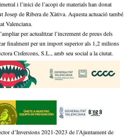
tral i l’inici de l’acopi de materials han donat
ut Josep de Ribera de Xàtiva. Aquesta actuació també
tat Valenciana.
’ampliar per actualitzar l’increment de preus dels
dicar finalment per un import superior als 1,2 milions
ctora Cisfercons, S.L., amb seu social a la ciutat.
rector d’Inversions 2021-2023 de l’Ajuntament de