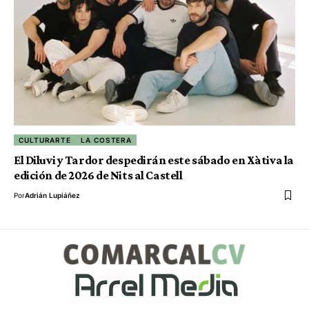
CULTURARTE
LA COSTERA
El Diluvi y Tardor despedirán este sábado en Xàtiva la
edición de 2026 de Nits al Castell
Por
Adrián Lupiáñez