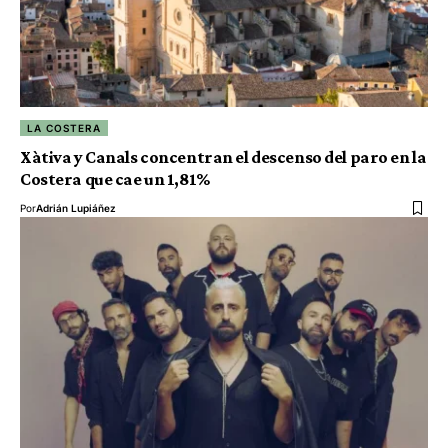
LA COSTERA
Xàtiva y Canals concentran el descenso del paro en la
Costera que cae un 1,81%
Por
Adrián Lupiáñez