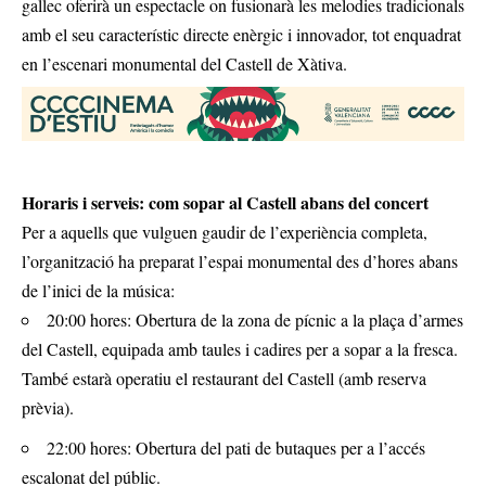
gallec oferirà un espectacle on fusionarà les melodies tradicionals
amb el seu característic directe enèrgic i innovador, tot enquadrat
en l’escenari monumental del Castell de Xàtiva.
Horaris i serveis: com sopar al Castell abans del concert
Per a aquells que vulguen gaudir de l’experiència completa,
l’organització ha preparat l’espai monumental des d’hores abans
de l’inici de la música:
20:00 hores: Obertura de la zona de pícnic a la plaça d’armes
del Castell, equipada amb taules i cadires per a sopar a la fresca.
També estarà operatiu el restaurant del Castell (amb reserva
prèvia).
22:00 hores: Obertura del pati de butaques per a l’accés
escalonat del públic.