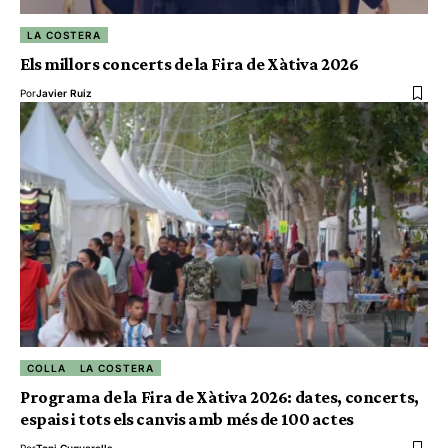
LA COSTERA
Els millors concerts de la Fira de Xàtiva 2026
Por
Javier Ruiz
COLLA
LA COSTERA
Programa de la Fira de Xàtiva 2026: dates, concerts,
espais i tots els canvis amb més de 100 actes
Por
Toni Cuquerella