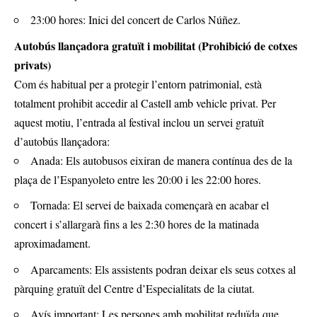
23:00 hores: Inici del concert de Carlos Núñez.
Autobús llançadora gratuït i mobilitat (Prohibició de cotxes
privats)
Com és habitual per a protegir l’entorn patrimonial, està
totalment prohibit accedir al Castell amb vehicle privat. Per
aquest motiu, l’entrada al festival inclou un servei gratuït
d’autobús llançadora:
Anada: Els autobusos eixiran de manera contínua des de la
plaça de l’Espanyoleto entre les 20:00 i les 22:00 hores.
Tornada: El servei de baixada començarà en acabar el
concert i s’allargarà fins a les 2:30 hores de la matinada
aproximadament.
Aparcaments: Els assistents podran deixar els seus cotxes al
pàrquing gratuït del Centre d’Especialitats de la ciutat.
Avís important: Les persones amb mobilitat reduïda que