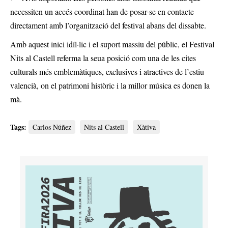
necessiten un accés coordinat han de posar-se en contacte
directament amb l’organització del festival abans del dissabte.
Amb aquest inici idíl·lic i el suport massiu del públic, el Festival
Nits al Castell referma la seua posició com una de les cites
culturals més emblemàtiques, exclusives i atractives de l’estiu
valencià, on el patrimoni històric i la millor música es donen la
mà.
Tags:
Carlos Núñez
Nits al Castell
Xàtiva