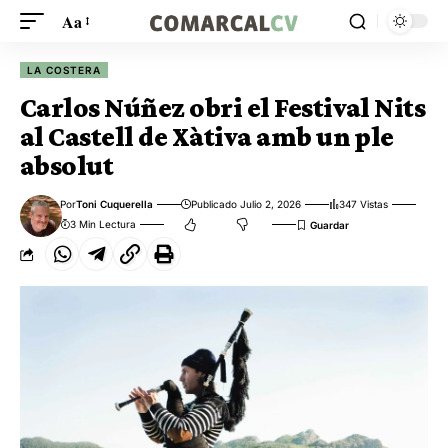
Aa
LA COSTERA
Carlos Núñez obri el Festival Nits
al Castell de Xàtiva amb un ple
absolut
Por
Toni Cuquerella
Publicado Julio 2, 2026
347 Vistas
3 Min Lectura