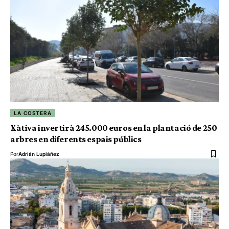
LA COSTERA
Xàtiva invertirà 245.000 euros en la plantació de 250
arbres en diferents espais públics
Por
Adrián Lupiáñez