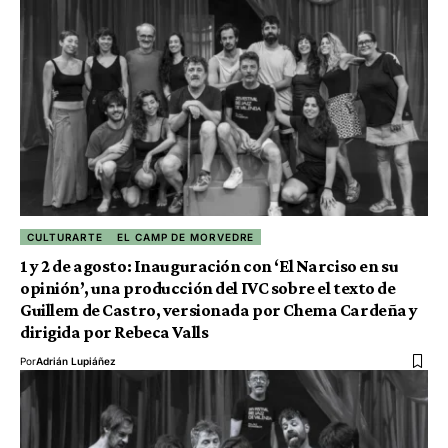
CULTURARTE
EL CAMP DE MORVEDRE
1 y 2 de agosto: Inauguración con ‘El Narciso en su
opinión’, una producción del IVC sobre el texto de
Guillem de Castro, versionada por Chema Cardeña y
dirigida por Rebeca Valls
Por
Adrián Lupiáñez