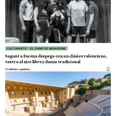
CULTURARTE
EL CAMP DE MORVEDRE
Sagunt a Escena despega con un clásico valenciano,
teatro al aire libre y danza tradicional
Por
Adrián Lupiáñez