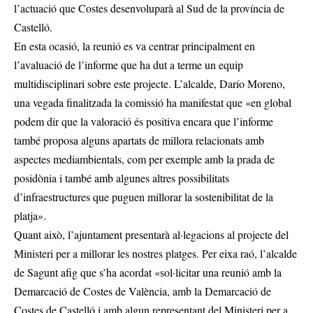
l’actuació que Costes desenvoluparà al Sud de la província de
Castelló.
En esta ocasió, la reunió es va centrar principalment en
l’avaluació de l’informe que ha dut a terme un equip
multidisciplinari sobre este projecte. L’alcalde, Darío Moreno,
una vegada finalitzada la comissió ha manifestat que «en global
podem dir que la valoració és positiva encara que l’informe
també proposa alguns apartats de millora relacionats amb
aspectes mediambientals, com per exemple amb la prada de
posidònia i també amb algunes altres possibilitats
d’infraestructures que puguen millorar la sostenibilitat de la
platja».
Quant això, l’ajuntament presentarà al·legacions al projecte del
Ministeri per a millorar les nostres platges. Per eixa raó, l’alcalde
de Sagunt afig que s’ha acordat «sol·licitar una reunió amb la
Demarcació de Costes de València, amb la Demarcació de
Costes de Castelló i amb algun representant del Ministeri per a