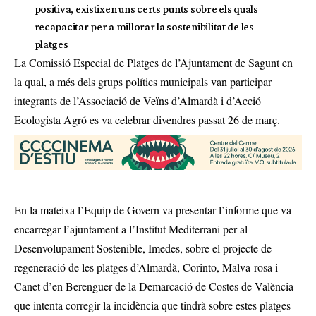
positiva, existixen uns certs punts sobre els quals
recapacitar per a millorar la sostenibilitat de les
platges
La Comissió Especial de Platges de l’Ajuntament de Sagunt en
la qual, a més dels grups polítics municipals van participar
integrants de l’Associació de Veïns d’Almardà i d’Acció
Ecologista Agró es va celebrar divendres passat 26 de març.
En la mateixa l’Equip de Govern va presentar l’informe que va
encarregar l’ajuntament a l’Institut Mediterrani per al
Desenvolupament Sostenible, Imedes, sobre el projecte de
regeneració de les platges d’Almardà, Corinto, Malva-rosa i
Canet d’en Berenguer de la Demarcació de Costes de València
que intenta corregir la incidència que tindrà sobre estes platges