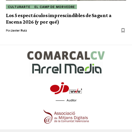
CULTURARTE
EL CAMP DE MORVEDRE
Los 5 espectáculos imprescindibles de Sagunt a
Escena 2026 (y por qué)
Por
Javier Ruiz
Auditor