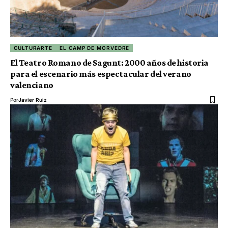
CULTURARTE
EL CAMP DE MORVEDRE
El Teatro Romano de Sagunt: 2000 años de historia
para el escenario más espectacular del verano
valenciano
Por
Javier Ruiz