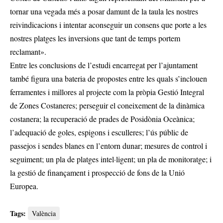
tornar una vegada més a posar damunt de la taula les nostres
reivindicacions i intentar aconseguir un consens que porte a les
nostres platges les inversions que tant de temps portem
reclamant».
Entre les conclusions de l’estudi encarregat per l’ajuntament
també figura una bateria de propostes entre les quals s’inclouen
ferramentes i millores al projecte com la pròpia Gestió Integral
de Zones Costaneres; perseguir el coneixement de la dinàmica
costanera; la recuperació de prades de Posidònia Oceànica;
l’adequació de goles, espigons i esculleres; l’ús públic de
passejos i sendes blanes en l’entorn dunar; mesures de control i
seguiment; un pla de platges intel·ligent; un pla de monitoratge; i
la gestió de finançament i prospecció de fons de la Unió
Europea.
Tags:
València