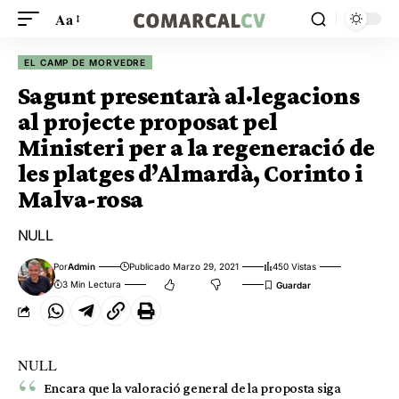
Aa
EL CAMP DE MORVEDRE
Sagunt presentarà al·legacions
al projecte proposat pel
Ministeri per a la regeneració de
les platges d’Almardà, Corinto i
Malva-rosa
NULL
Por
Admin
Publicado Marzo 29, 2021
450 Vistas
3 Min Lectura
NULL
Encara que la valoració general de la proposta siga