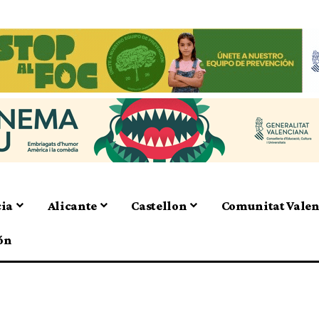
cia
Alicante
Castellon
Comunitat Vale
ón