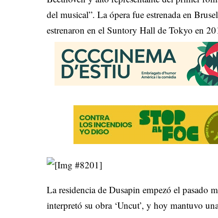
del musical”. La ópera fue estrenada en Brusel
estrenaron en el Suntory Hall de Tokyo en 201
La residencia de Dusapin empezó el pasado 
interpretó su obra ‘Uncut’, y hoy mantuvo u