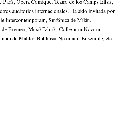
e París, Opéra Comique, Teatro de los Camps Elisis,
 otros auditorios internacionales. Ha sido invitada por
le Intercontemporain, Sinfónica de Milán,
a de Bremen, MusikFabrik, Collegium Novum
ámara de Mahler, Balthasar-Neumann-Ensemble, etc.