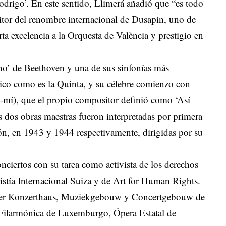
drigo’. En este sentido, Llimerá añadió que “es todo
tor del renombre internacional de Dusapin, uno de
ta excelencia a la Orquesta de València y prestigio en
ano’ de Beethoven y una de sus sinfonías más
lico como es la Quinta, y su célebre comienzo con
lo-mí), que el propio compositor definió como ‘Así
as dos obras maestras fueron interpretadas por primera
ón, en 1943 y 1944 respectivamente, dirigidas por su
ciertos con su tarea como activista de los derechos
ía Internacional Suiza y de Art for Human Rights.
ener Konzerthaus, Muziekgebouw y Concertgebouw de
ilarmónica de Luxemburgo, Ópera Estatal de