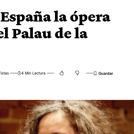
 España la ópera
el Palau de la
istas
4 Min Lectura