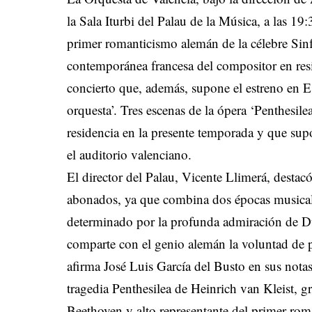
la Sala Iturbi del Palau de la Música, a las 
primer romanticismo alemán de la célebre Sin
contemporánea francesa del compositor en res
concierto que, además, supone el estreno e
orquesta’. Tres escenas de la ópera ‘Penthesil
residencia en la presente temporada y que supo
el auditorio valenciano.
El director del Palau, Vicente Llimerá, desta
abonados, ya que combina dos épocas musical
determinado por la profunda admiración de D
comparte con el genio alemán la voluntad de
afirma José Luis García del Busto en sus notas
tragedia Penthesilea de Heinrich van Kleist, 
Beethoven y alto representante del primer rom