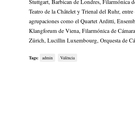
Stuttgart, Barbican de Londres, Filarmónica d
Teatro de la Châtelet y Trienal del Ruhr, entre
agrupaciones como el Quartet Arditti, Ensemb
Klangforum de Viena, Filarmónica de Cámar
Zürich, Lucillin Luxembourg, Orquesta de C
Tags:
admin
València