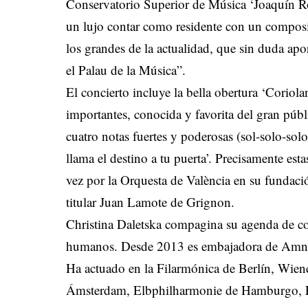
Conservatorio Superior de Música ‘Joaquín Ro
un lujo contar como residente con un composi
los grandes de la actualidad, que sin duda apor
el Palau de la Música”.
El concierto incluye la bella obertura ‘Coriol
importantes, conocida y favorita del gran púb
cuatro notas fuertes y poderosas (sol-solo-so
llama el destino a tu puerta’. Precisamente est
vez por la Orquesta de València en su fundaci
titular Juan Lamote de Grignon.
Christina Daletska compagina su agenda de con
humanos. Desde 2013 es embajadora de Amnist
Ha actuado en la Filarmónica de Berlín, Wi
Ámsterdam, Elbphilharmonie de Hamburgo, F