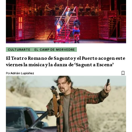
CULTURARTE
EL CAMP DE MORVEDRE
El Teatro Romano de Sagunto y el Puerto acogen este
viernes la música y la danza de ‘Sagunt a Escena’
Por
Adrián Lupiáñez