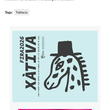
Tags:
València