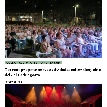
COLLA
CULTURARTE
L' HORTA SUD
Torrent propone nueve actividades culturales y cine
del 7 al 10 de agosto
Por
Javier Ruiz