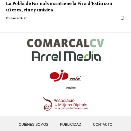
La Pobla de Farnals mantiene la Fira d’Estiu con
títeres, cine y música
Por
Javier Ruiz
Auditor
QUIÉNES SOMOS
PUBLICIDAD
CONTACTO