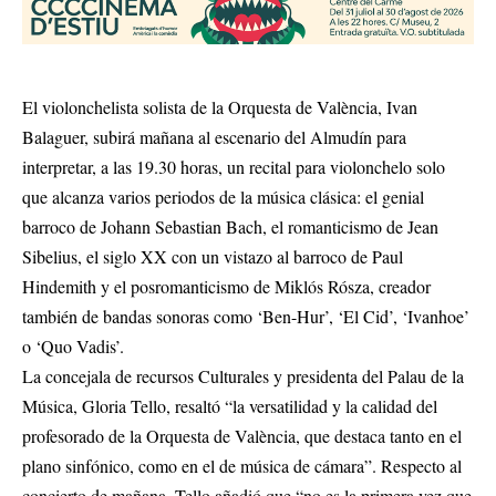
El violonchelista solista de la Orquesta de València, Ivan
Balaguer, subirá mañana al escenario del Almudín para
interpretar, a las 19.30 horas, un recital para violonchelo solo
que alcanza varios periodos de la música clásica: el genial
barroco de Johann Sebastian Bach, el romanticismo de Jean
Sibelius, el siglo XX con un vistazo al barroco de Paul
Hindemith y el posromanticismo de Miklós Rósza, creador
también de bandas sonoras como ‘Ben-Hur’, ‘El Cid’, ‘Ivanhoe’
o ‘Quo Vadis’.
La concejala de recursos Culturales y presidenta del Palau de la
Música, Gloria Tello, resaltó “la versatilidad y la calidad del
profesorado de la Orquesta de València, que destaca tanto en el
plano sinfónico, como en el de música de cámara”. Respecto al
concierto de mañana, Tello añadió que “no es la primera vez que