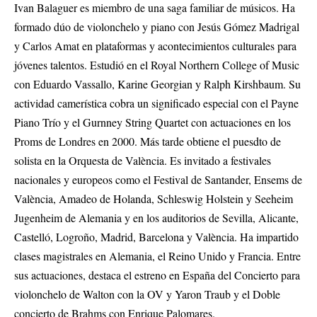
Ivan Balaguer es miembro de una saga familiar de músicos. Ha
formado dúo de violonchelo y piano con Jesús Gómez Madrigal
y Carlos Amat en plataformas y acontecimientos culturales para
jóvenes talentos. Estudió en el Royal Northern College of Music
con Eduardo Vassallo, Karine Georgian y Ralph Kirshbaum. Su
actividad camerística cobra un significado especial con el Payne
Piano Trío y el Gurnney String Quartet con actuaciones en los
Proms de Londres en 2000. Más tarde obtiene el puesdto de
solista en la Orquesta de València. Es invitado a festivales
nacionales y europeos como el Festival de Santander, Ensems de
València, Amadeo de Holanda, Schleswig Holstein y Seeheim
Jugenheim de Alemania y en los auditorios de Sevilla, Alicante,
Castelló, Logroño, Madrid, Barcelona y València. Ha impartido
clases magistrales en Alemania, el Reino Unido y Francia. Entre
sus actuaciones, destaca el estreno en España del Concierto para
violonchelo de Walton con la OV y Yaron Traub y el Doble
concierto de Brahms con Enrique Palomares.