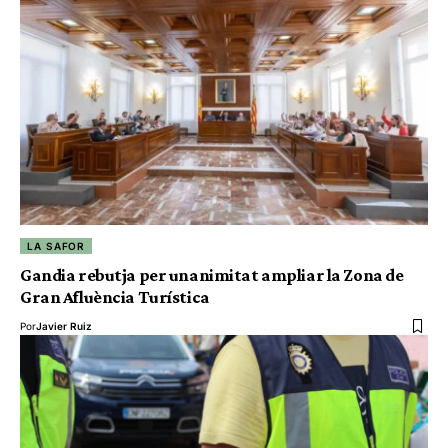
LA SAFOR
Gandia rebutja per unanimitat ampliar la Zona de
Gran Afluència Turística
Por
Javier Ruiz