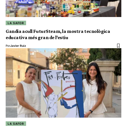
LA SAFOR
Gandia acull FuturSteam, la mostra tecnològica
educativa més gran de l’estiu
Por
Javier Ruiz
LA SAFOR