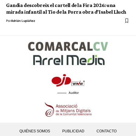
Gandia descobreix el cartell de la Fira 2026: una
mirada infantil al Tio de la Porra obra d’Isabel Lluch
Por
Adrián Lupiáñez
Auditor
QUIÉNES SOMOS
PUBLICIDAD
CONTACTO