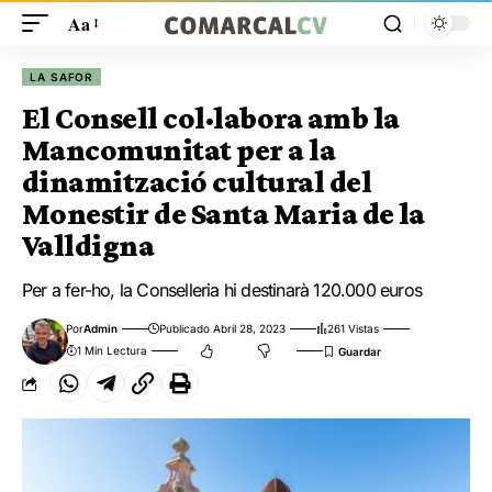
Aa
LA SAFOR
El Consell col·labora amb la
Mancomunitat per a la
dinamització cultural del
Monestir de Santa Maria de la
Valldigna
Per a fer-ho, la Conselleria hi destinarà 120.000 euros
Por
Admin
Publicado Abril 28, 2023
261 Vistas
1 Min Lectura