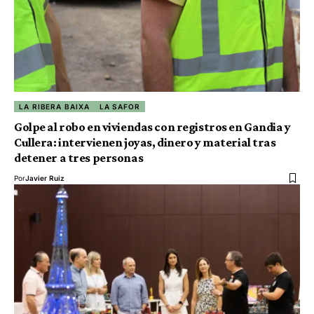
LA RIBERA BAIXA
LA SAFOR
Golpe al robo en viviendas con registros en Gandia y
Cullera: intervienen joyas, dinero y material tras
detener a tres personas
Por
Javier Ruiz