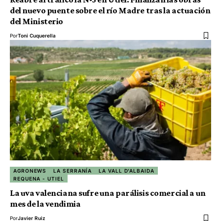
del nuevo puente sobre el río Madre tras la actuación
del Ministerio
Por
Toni Cuquerella
AGRONEWS
LA SERRANÍA
LA VALL D'ALBAIDA
REQUENA - UTIEL
La uva valenciana sufre una parálisis comercial a un
mes de la vendimia
Por
Javier Ruiz