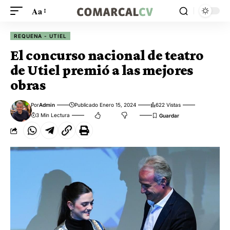
Aa
REQUENA - UTIEL
El concurso nacional de teatro
de Utiel premió a las mejores
obras
Por
Admin
Publicado Enero 15, 2024
622 Vistas
3 Min Lectura