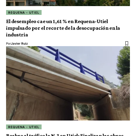
REQUENA - UTIEL
El desempleo cae un 1,61 % en Requena-Utiel
impulsado por el recorte de la desocupación en la
industria
Por
Javier Ruiz
REQUENA - UTIEL
Reabre al tráfico la N-3 en Utiel: Finalizan las obras