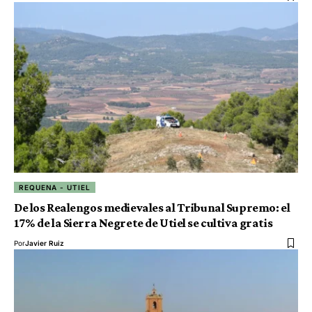
REQUENA - UTIEL
De los Realengos medievales al Tribunal Supremo: el
17% de la Sierra Negrete de Utiel se cultiva gratis
Por
Javier Ruiz